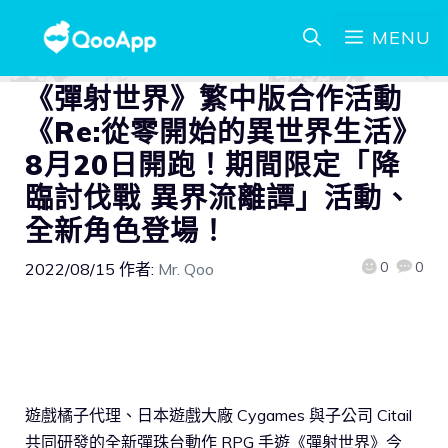
MENU
《彈射世界》繁中版合作活動
《Re:從零開始的異世界生活》
8月20日開跑！期間限定「降
臨討伐戰 異界流離譚」活動、
全新角色登場！
0
0
2022/08/15
作者:
Mr. Qoo
遊戲橘子代理、日本遊戲大廠 Cygames 與子公司 ‎Citail
共同研發的全新彈珠台動作 RPG 手遊《彈射世界》今