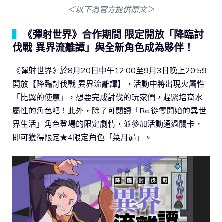
＜以下為官方提供原文＞
▍
《彈射世界》合作期間 限定開放「降臨討
伐戰 異界流離譚」與全新角色成為夥伴！
《彈射世界》於8月20日中午12:00至9月3日晚上20:59
開放【降臨討伐戰 異界流離譚】，活動中將出現火屬性
「比翼的使魔」，想要完成討伐的玩家們，趕緊培育水
屬性的角色吧！此外，除了可閱讀「Re:從零開始的異世
界生活」角色登場的限定劇情，並參加活動通過關卡，
即可獲得限定★4限定角色「菜月昴」。