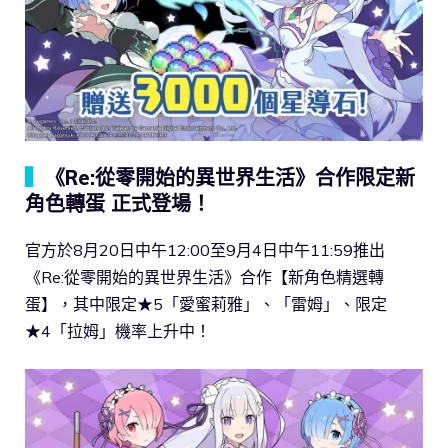
▍
《Re:從零開始的異世界生活》合作限定新
角色轉蛋 正式登場！
官方於8月20日中午12:00至9月4日中午11:59推出
《Re:從零開始的異世界生活》合作【新角色精選轉
蛋】，其中限定★5「愛蜜莉雅」、「雷姆」、限定
★4「拉姆」機率上升中！