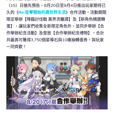
（15）日搶先預告，8月20日至9月4日推出玩家期待已
久的《
Re:從零開始的異世界生活
》合作活動，活動期間
限定舉辦【降臨討伐戰 異界流離譚】及【新角色精選轉
蛋】，讓玩家們收集全新限定角色外，並同步舉辦【合
作舉辦紀念活動】及發放【合作舉辦紀念禮物】，合計
共最高可獲得3,750個星導石與10連抽轉蛋券，與玩家
一同齊歡！