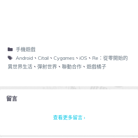
手機遊戲
Android
、
Citail
、
Cygames
、
iOS
、
Re：從零開始的
異世界生活
、
彈射世界
、
聯動合作
、
遊戲橘子
留言
查看更多留言 ›