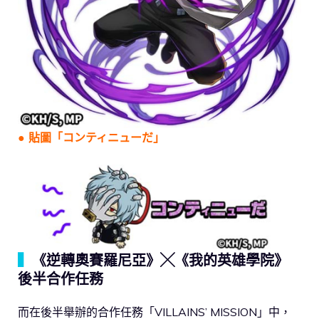
●
貼圖「コンティニューだ」
▍
《逆轉奧賽羅尼亞》╳《我的英雄學院》
後半合作任務
而在後半舉辦的合作任務「VILLAINS’ MISSION」中，