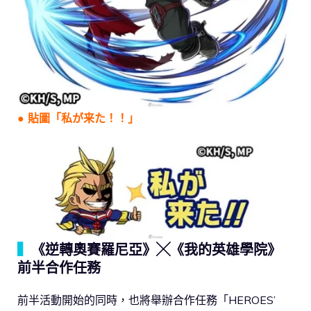
●
貼圖「私が来た！！」
▍
《逆轉奧賽羅尼亞》╳《我的英雄學院》
前半合作任務
前半活動開始的同時，也將舉辦合作任務「HEROES’