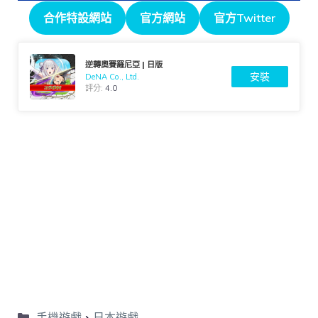
合作特設網站
官方網站
官方Twitter
逆轉奧賽羅尼亞 | 日版
安裝
DeNA Co., Ltd.
評分:
4.0
手機遊戲
、
日本遊戲