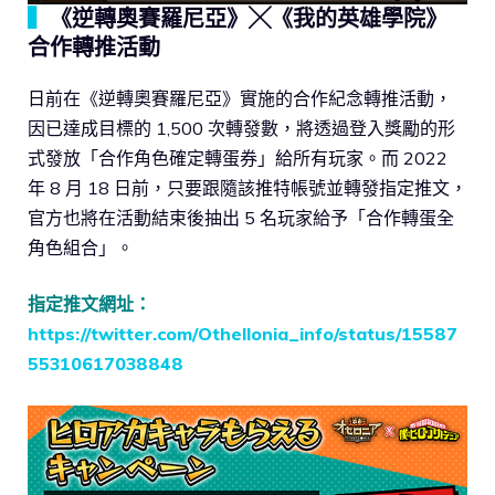
▍
《逆轉奧賽羅尼亞》╳《我的英雄學院》
合作轉推活動
日前在《逆轉奧賽羅尼亞》實施的合作紀念轉推活動，
因已達成目標的 1,500 次轉發數，將透過登入獎勵的形
式發放「合作角色確定轉蛋券」給所有玩家。而 2022
年 8 月 18 日前，只要跟隨該推特帳號並轉發指定推文，
官方也將在活動結束後抽出 5 名玩家給予「合作轉蛋全
角色組合」。
指定推文網址：
https://twitter.com/Othellonia_info/status/15587
55310617038848