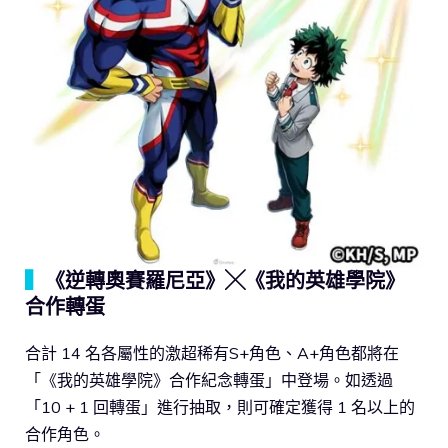
▍
《逆轉奧賽羅尼亞》╳《我的英雄學院》
合作轉蛋
合計 14 名各屬性的激超稀有S+角色、A+角色都將在
「《我的英雄學院》合作紀念轉蛋」中登場。如透過
「10 + 1 回轉蛋」進行抽取，則可確定獲得 1 名以上的
合作角色。