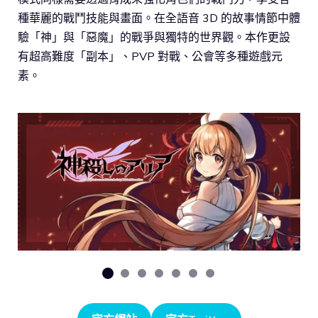
種華麗的戰鬥技能與畫面。在全語音 3D 的故事情節中體
驗「神」與「惡魔」的戰爭與獨特的世界觀。本作更設
有超高難度「副本」、PVP 對戰、公會等多種遊戲元
素。