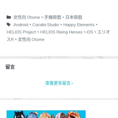
女性向 Otome
、
手機遊戲
、
日本遊戲
Android
、
Cacalia Studio
、
Happy Elements
、
HELIOS Project
、
HELIOS Rising Heroes
、
iOS
、
エリオ
スR
、
女性向 Otome
留言
查看更多留言 ›