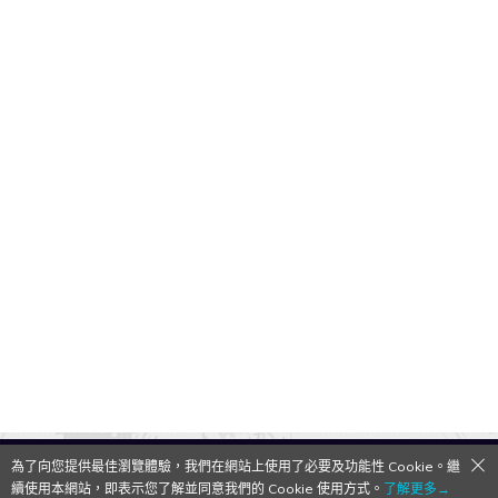
為了向您提供最佳瀏覽體驗，我們在網站上使用了必要及功能性 Cookie。繼
QooApp Limited © 2026
續使用本網站，即表示您了解並同意我們的 Cookie 使用方式。
了解更多→