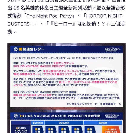
出 16 名英雄的休息日主題全新系列活動，並以全語音形
式復刻「The Night Pool Party」、「HORROR NIGHT
BUSTERS！」、「『ヒーロー』は名探偵！？」三個活
動。