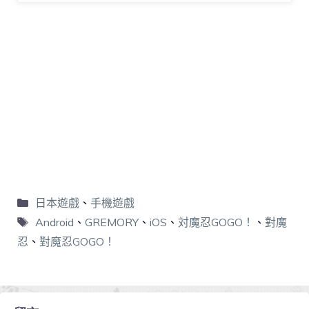
日本遊戲
、
手機遊戲
Android
、
GREMORY
、
iOS
、
対魔忍GOGO！
、
對魔
忍
、
對魔忍GOGO！