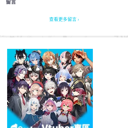
留言
查看更多留言 ›