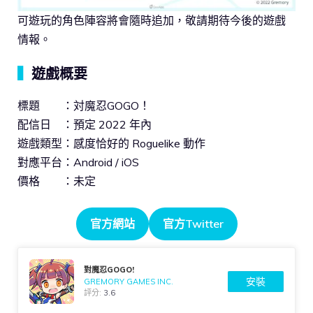
可遊玩的角色陣容將會隨時追加，敬請期待今後的遊戲
情報。
▍
遊戲概要
標題 ：対魔忍GOGO！
配信日 ：預定 2022 年內
遊戲類型：感度恰好的 Roguelike 動作
對應平台：Android / iOS
價格 ：未定
官方網站
官方Twitter
對魔忍GOGO!
安裝
GREMORY GAMES INC.
評分:
3.6