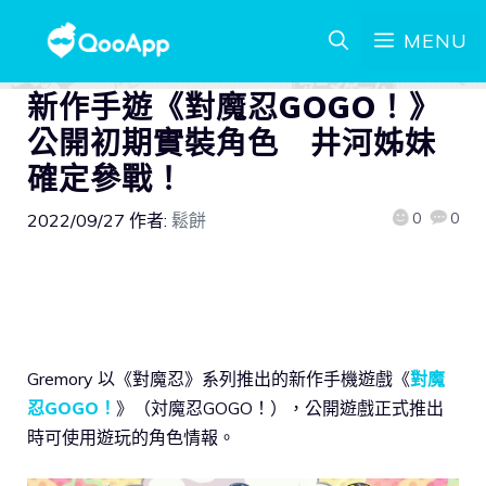
MENU
新作手遊《對魔忍GOGO！》
公開初期實裝角色 井河姊妹
確定參戰！
0
0
2022/09/27
作者:
鬆餅
Gremory 以《對魔忍》系列推出的新作手機遊戲《
對魔
忍GOGO！
》（対魔忍GOGO！），公開遊戲正式推出
時可使用遊玩的角色情報。