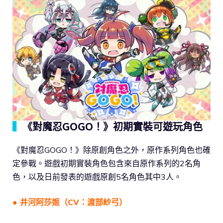
▍
《對魔忍GOGO！》初期實裝可遊玩角色
《對魔忍GOGO！》除原創角色之外，原作系列角色也確
定參戰。遊戲初期實裝角色包含來自原作系列的2名角
色，以及日前發表的遊戲原創5名角色其中3人。
● 井河阿莎姬（CV：渡部紗弓）