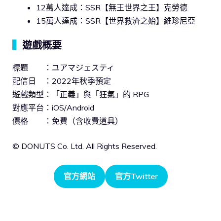
12萬人達成：SSR【無王世界之王】克勞德
15萬人達成：SSR【世界救濟之始】維珍尼亞
▍
遊戲概要
標題 ：ユアマジェスティ
配信日 ：2022年秋季預定
遊戲類型：「正義」與「狂氣」的 RPG
對應平台：iOS/Android
價格 ：免費（含收費道具）
© DONUTS Co. Ltd. All Rights Reserved.
官方網站
官方Twitter