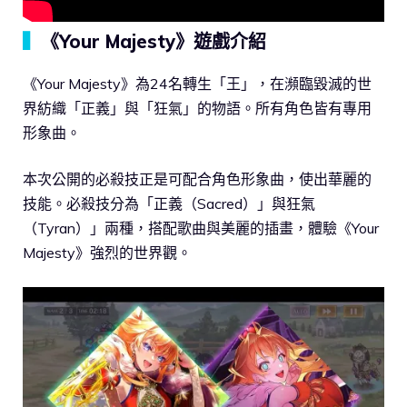
▍
《Your Majesty》遊戲介紹
《Your Majesty》為24名轉生「王」，在瀕臨毀滅的世
界紡織「正義」與「狂氣」的物語。所有角色皆有專用
形象曲。
本次公開的必殺技正是可配合角色形象曲，使出華麗的
技能。必殺技分為「正義（Sacred）」與狂氣
（Tyran）」兩種，搭配歌曲與美麗的插畫，體驗《Your
Majesty》強烈的世界觀。