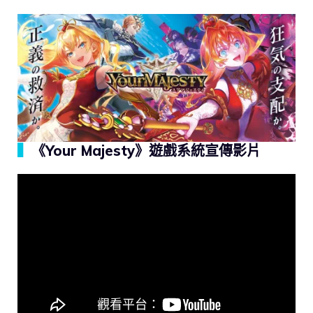
▍
《Your Majesty》遊戲系統宣傳影片