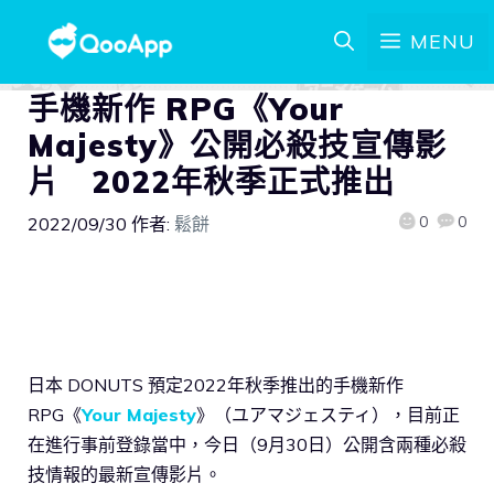
MENU
手機新作 RPG《Your
Majesty》公開必殺技宣傳影
片 2022年秋季正式推出
0
0
2022/09/30
作者:
鬆餅
日本 DONUTS 預定2022年秋季推出的手機新作
RPG《
Your Majesty
》（ユアマジェスティ），目前正
在進行事前登錄當中，今日（9月30日）公開含兩種必殺
技情報的最新宣傳影片。