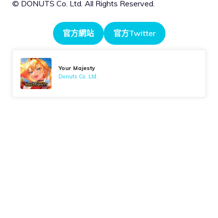
© DONUTS Co. Ltd. All Rights Reserved.
官方網站
官方Twitter
Your Majesty
Donuts Co. Ltd.