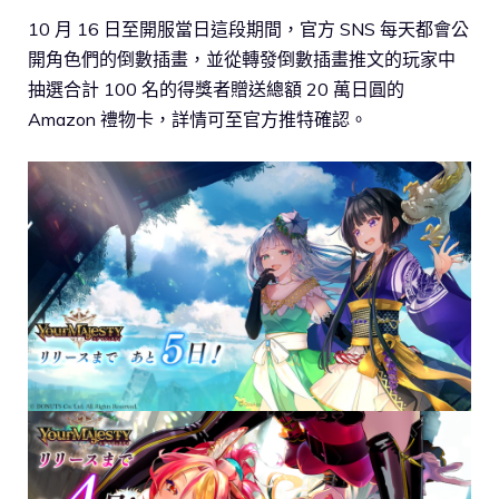
10 月 16 日至開服當日這段期間，官方 SNS 每天都會公
開角色們的倒數插畫，並從轉發倒數插畫推文的玩家中
抽選合計 100 名的得獎者贈送總額 20 萬日圓的
Amazon 禮物卡，詳情可至官方推特確認。