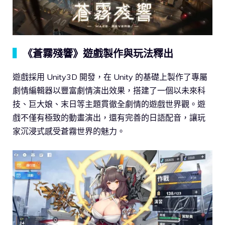
▍
《蒼霧殘響》遊戲製作與玩法釋出
遊戲採用 Unity3D 開發，在 Unity 的基礎上製作了專屬
劇情編輯器以豐富劇情演出效果，搭建了一個以未來科
技、巨大娘、末日等主題貫徹全劇情的遊戲世界觀。遊
戲不僅有極致的動畫演出，還有完善的日語配音，讓玩
家沉浸式感受蒼霧世界的魅力。