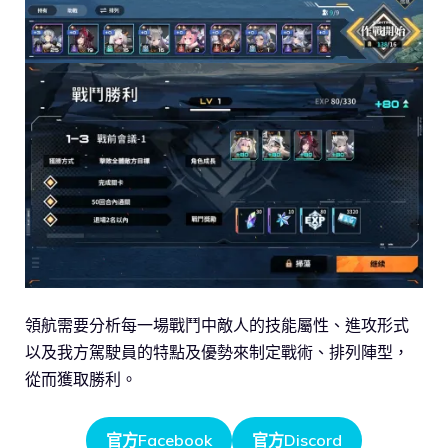
領航需要分析每一場戰鬥中敵人的技能屬性、進攻形式
以及我方駕駛員的特點及優勢來制定戰術、排列陣型，
從而獲取勝利。
官方Facebook
官方Discord