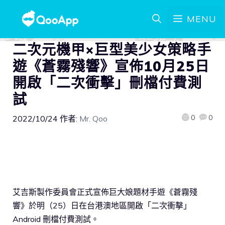
MENU
二次元機甲×巨型美少女策略手
遊《蒼霧殘響》宣佈10月25日
開啟「二次衝擊」刪檔付費測
試
0
0
2022/10/24
作者:
Mr. Qoo
艾吉斯製作委員會正式宣佈巨大娘題材手遊《蒼霧殘
響》於明（25）日在台港澳地區開啟「二次衝擊」
Android 刪檔付費測試。