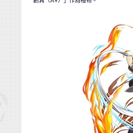
創真（A+）」作為禮物。