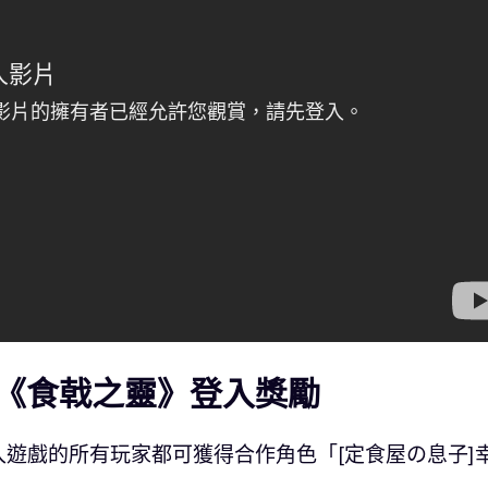
《食戟之靈》登入獎勵
遊戲的所有玩家都可獲得合作角色「[定食屋の息子]