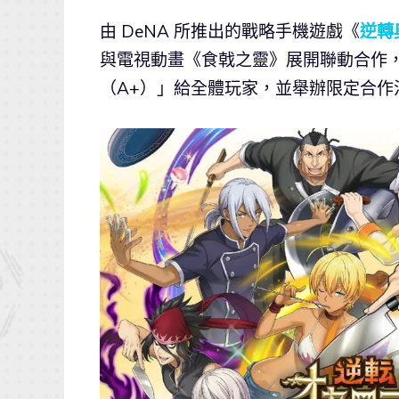
由 DeNA 所推出的戰略手機遊戲《
逆轉
與電視動畫《食戟之靈》展開聯動合作，
（A+）」給全體玩家，並舉辦限定合作