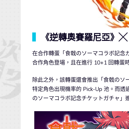
▍
《逆轉奧賽羅尼亞》╳
在合作轉蛋「食戟のソーマコラボ記念ガチ
合作角色登場，且在進行 10+1 回轉蛋
除此之外，該轉蛋還會推出「食戟のソーマコ
特定角色出現機率的 Pick-Up 池。
のソーマコラボ記念チケットガチャ」