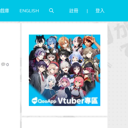
註冊
登入
戲庫
ENGLISH
0