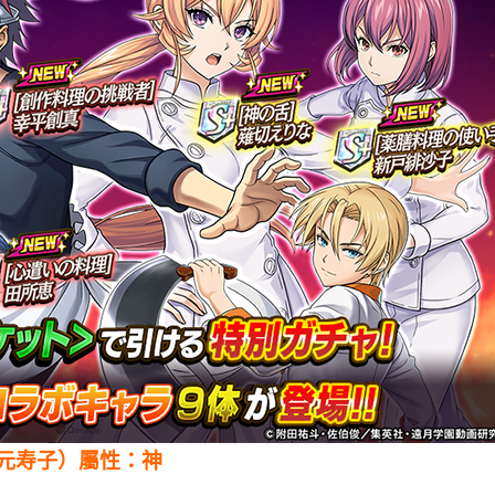
金元寿子）屬性：神