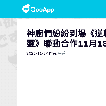
神廚們紛紛到場《逆
靈》聯動合作11月1
2022/11/17
作者:
星藍