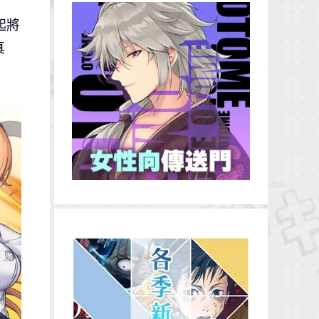
日起將
真