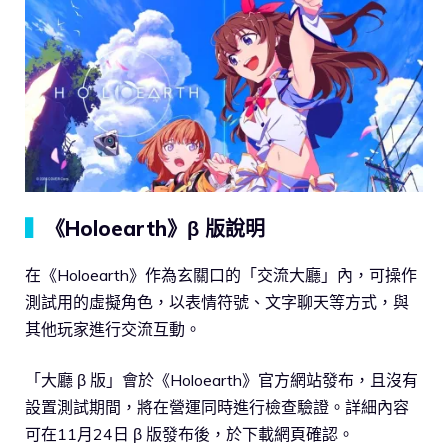
▍
《Holoearth》β 版說明
在《Holoearth》作為玄關口的「交流大廳」內，可操作
測試用的虛擬角色，以表情符號、文字聊天等方式，與
其他玩家進行交流互動。
「大廳 β 版」會於《Holoearth》官方網站發布，且沒有
設置測試期間，將在營運同時進行檢查驗證。詳細內容
可在11月24日 β 版發布後，於下載網頁確認。