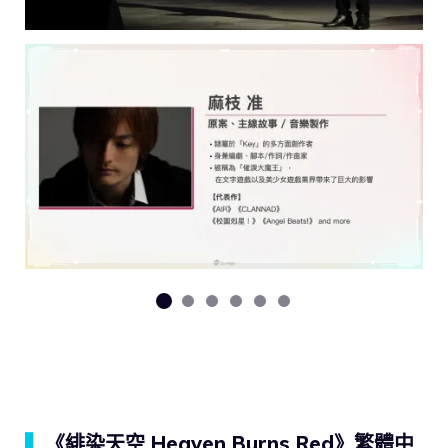
▍
《緋染天空 Heaven Burns Red》繁體中