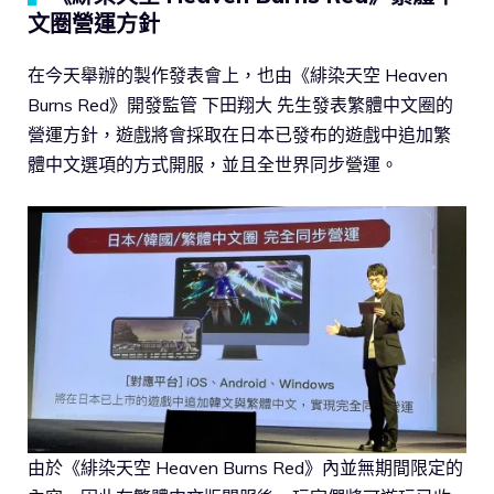
文圈營運方針
在今天舉辦的製作發表會上，也由《緋染天空 Heaven
Burns Red》開發監管 下田翔大 先生發表繁體中文圈的
營運方針，遊戲將會採取在日本已發布的遊戲中追加繁
體中文選項的方式開服，並且全世界同步營運。
由於《緋染天空 Heaven Burns Red》內並無期間限定的