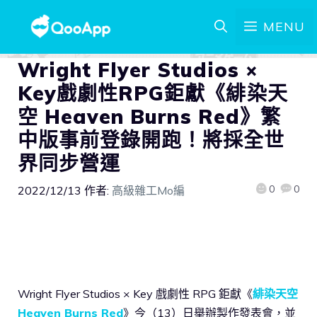
MENU
Wright Flyer Studios ×
Key戲劇性RPG鉅獻《緋染天
空 Heaven Burns Red》繁
中版事前登錄開跑！將採全世
界同步營運
0
0
2022/12/13
作者:
高級雜工Mo編
Wright Flyer Studios × Key 戲劇性 RPG 鉅獻《
緋染天空
Heaven Burns Red
》今（13）日舉辦製作發表會，並