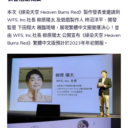
本次《緋染天空 Heaven Burns Red》製作發表會邀請到
WFS, Inc.社長 柳原陽太 及遊戲製作人 柿沼洋平、開發
監管 下田翔大 親臨現場，展現繁體中文圈營運決心！並
由 WFS, Inc.社長 柳原陽太 公開宣布《緋染天空 Heaven
Burns Red》繁體中文版預計於2023年年初開服。