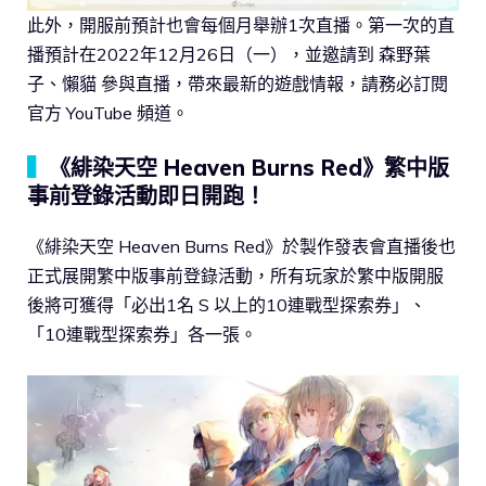
此外，開服前預計也會每個月舉辦1次直播。第一次的直
播預計在2022年12月26日（一），並邀請到 森野葉
子、懶貓 參與直播，帶來最新的遊戲情報，請務必訂閱
官方 YouTube 頻道。
▍
《緋染天空 Heaven Burns Red》繁中版
事前登錄活動即日開跑！
《緋染天空 Heaven Burns Red》於製作發表會直播後也
正式展開繁中版事前登錄活動，所有玩家於繁中版開服
後將可獲得「必出1名 S 以上的10連戰型探索券」、
「10連戰型探索券」各一張。