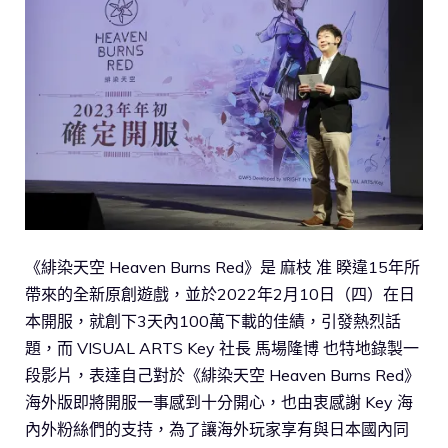
《緋染天空 Heaven Burns Red》是 麻枝 准 睽違15年所
帶來的全新原創遊戲，並於2022年2月10日（四）在日
本開服，就創下3天內100萬下載的佳績，引發熱烈話
題，而 VISUAL ARTS Key 社長 馬場隆博 也特地錄製一
段影片，表達自己對於《緋染天空 Heaven Burns Red》
海外版即將開服一事感到十分開心，也由衷感謝 Key 海
內外粉絲們的支持，為了讓海外玩家享有與日本國內同