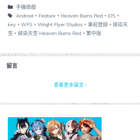
手機遊戲
Android
、
Feature
、
Heaven Burns Red
、
iOS
、
key
、
WFS
、
Wright Flyer Studios
、
事前登錄
、
緋染天
空
、
緋染天空 Heaven Burns Red
、
繁中版
留言
查看更多留言 ›