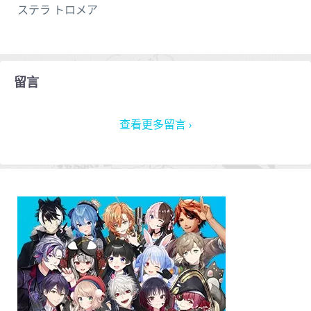
ステラ トロメア
留言
查看更多留言 ›