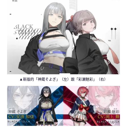
▲新版的「神蔵そよぎ」（左）跟「彩瀬魅彩」（右）