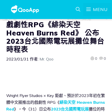
MENU
戲劇性RPG《緋染天空
Heaven Burns Red》 公布
2023台北國際電玩展攤位舞台
時程表
0
0
2023/01/31
作者:
Mr. Qoo
Wright Flyer Studios × Key 鉅獻、預計於2023年初在繁
體中文圈推出的戲劇性 RPG《
緋染天空 Heaven Burns
Red
》，今（31）日公布
2023台北國際電玩展
攤位的時