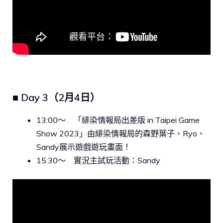
■ Day 3（2月4日）
13:00〜 「緋染情報局出差版 in Taipei Game
Show 2023」由緋染情報局的森野葉子、Ryo、
Sandy展示遊戲遊玩畫面！
15:30〜 實況主試玩活動：Sandy