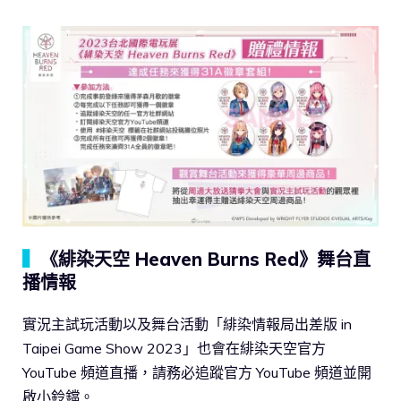
▍
《緋染天空 Heaven Burns Red》舞台直
播情報
實況主試玩活動以及舞台活動「緋染情報局出差版 in
Taipei Game Show 2023」也會在緋染天空官方
YouTube 頻道直播，請務必追蹤官方 YouTube 頻道並開
啟小鈴鐺。