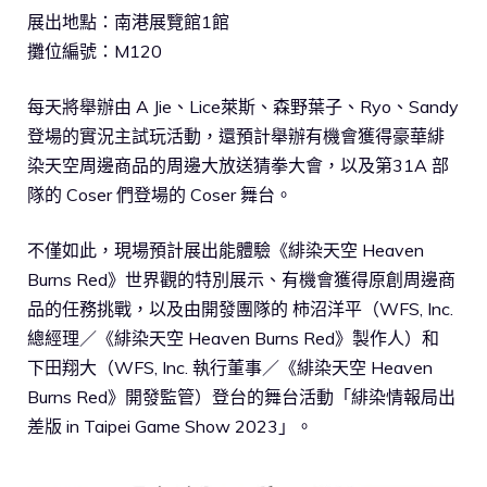
展出地點：南港展覽館1館
攤位編號：M120
每天將舉辦由 A Jie、Lice萊斯、森野葉子、Ryo、Sandy
登場的實況主試玩活動，還預計舉辦有機會獲得豪華緋
染天空周邊商品的周邊大放送猜拳大會，以及第31A 部
隊的 Coser 們登場的 Coser 舞台。
不僅如此，現場預計展出能體驗《緋染天空 Heaven
Burns Red》世界觀的特別展示、有機會獲得原創周邊商
品的任務挑戰，以及由開發團隊的 柿沼洋平（WFS, Inc.
總經理／《緋染天空 Heaven Burns Red》製作人）和
下田翔大（WFS, Inc. 執行董事／《緋染天空 Heaven
Burns Red》開發監管）登台的舞台活動「緋染情報局出
差版 in Taipei Game Show 2023」。