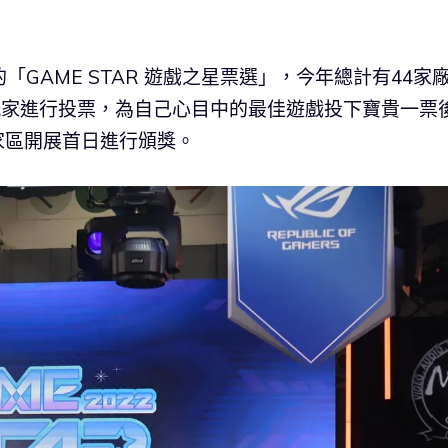
的「GAME STAR 遊戲之星票選」，今年總計有44家
玩家進行投票，為自己心目中的最佳遊戲投下寶貴一票
家區開展首日進行頒獎。