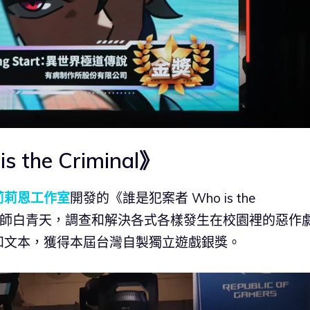
the Criminal》
莉莉恩工作室
開發的《誰是犯案者 Who is the
裡的教師白青天，調查和解決各式各樣發生在校園裡的惡作
和文本，獲得本屆台灣自製獨立遊戲銀獎。