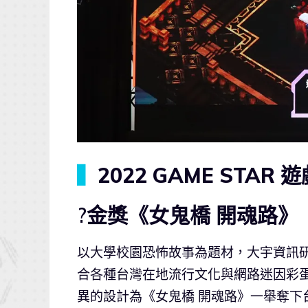
▍
2022 GAME STA
?金獎《女鬼橋 開魂路》
以大學校園恐怖故事為題材，大宇資訊
合各種台灣在地流行文化與網路迷因彩
異的設計為《女鬼橋 開魂路》一舉奪下