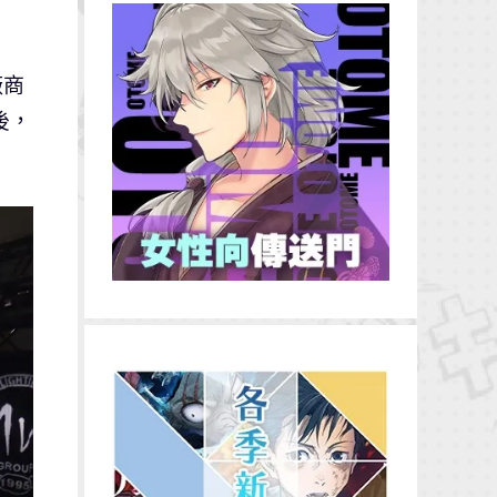
廠商
後，