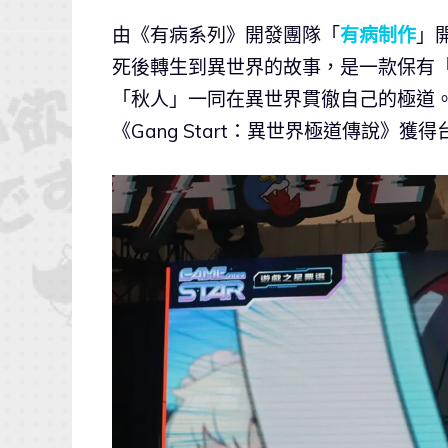
由《有病系列》開發團隊「
有病制作
」
死後轉生到異世界的故事，是一款保有「
「秋人」一同在異世界貫徹自己的極道
《Gang Start：異世界極道傳說