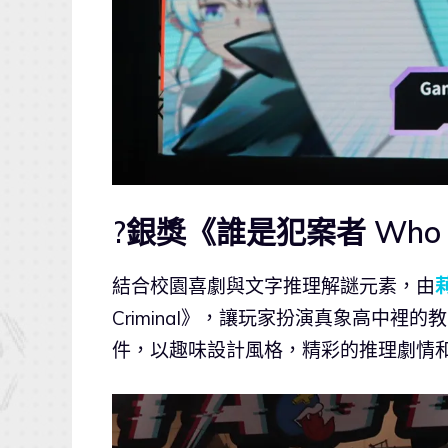
?銀獎《誰是犯案者 Who is 
結合校園喜劇與文字推理解謎元素，由
Criminal》，讓玩家扮演真象高中
件，以趣味設計風格，精彩的推理劇情