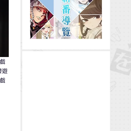
遊戲
發遊
遊戲