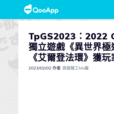
TpGS2023：202
獨立遊戲《異世界極
《艾爾登法環》獲玩
2023/02/02
作者:
高級雜工Mo編