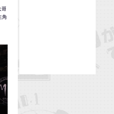
大哥
主角