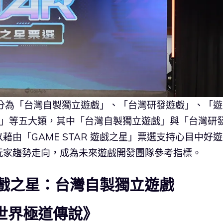
項劃分為「台灣自製獨立遊戲」、「台灣研發遊戲」、「
戲」等五大類，其中「台灣自製獨立遊戲」與「台灣研
由「GAME STAR 遊戲之星」票選支持心目中好
玩家趨勢走向，成為未來遊戲開發團隊參考指標。
R 遊戲之星：台灣自製獨立遊戲
：異世界極道傳說》