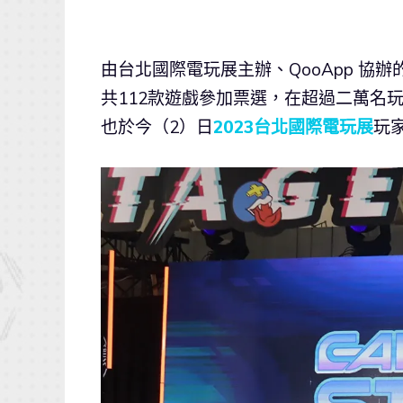
由台北國際電玩展主辦、QooApp 協辦
共112款遊戲參加票選，在超過二萬名
也於今（2）日
2023台北國際電玩展
玩