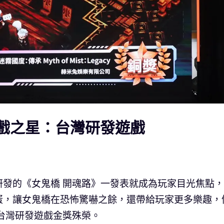
R 遊戲之星：台灣研發遊戲
研發的《女鬼橋 開魂路》一發表就成為玩家目光焦點
蛋，讓女鬼橋在恐怖驚嚇之餘，還帶給玩家更多樂趣，
台灣研發遊戲金獎殊榮。