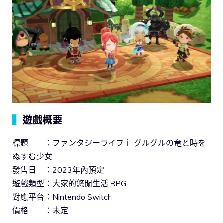
▍
遊戲概要
標題 ：ファンタジーライフｉ グルグルの竜と時を
ぬすむ少女
發售日 ：2023年內預定
遊戲類型：大家的悠閒生活 RPG
對應平台：Nintendo Switch
價格 ：未定