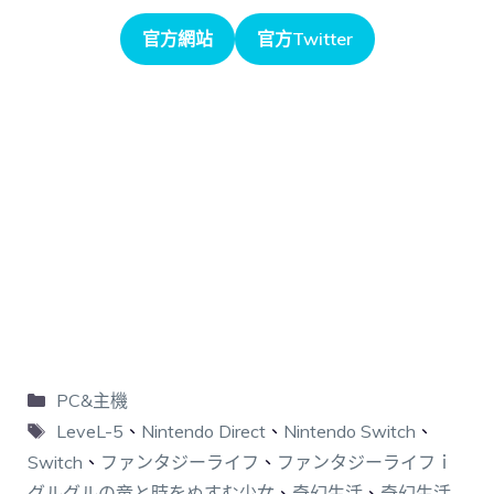
官方網站
官方Twitter
PC&主機
LeveL-5
、
Nintendo Direct
、
Nintendo Switch
、
Switch
、
ファンタジーライフ
、
ファンタジーライフｉ
グルグルの竜と時をぬすむ少女
、
奇幻生活
、
奇幻生活