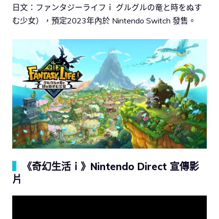
日文：ファンタジーライフｉ グルグルの竜と時をぬす
む少女），預定2023年內於 Nintendo Switch 發售。
▍
《奇幻生活ｉ》Nintendo Direct 宣傳影
片