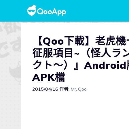
【Qoo下載】老虎機
征服項目~（怪人ラ
クト～）』Androi
APK檔
2015/04/16
作者:
Mr. Qoo