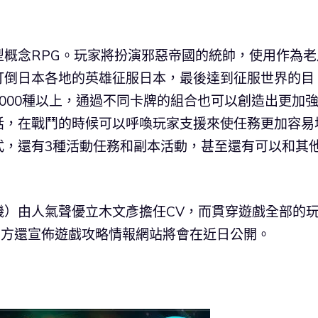
概念RPG。玩家將扮演邪惡帝國的統帥，使用作為老
打倒日本各地的英雄征服日本，最後達到征服世界的目
000種以上，通過不同卡牌的組合也可以創造出更加
話，在戰鬥的時候可以呼喚玩家支援來使任務更加容易
式，還有3種活動任務和副本活動，甚至還有可以和其
機）由人氣聲優立木文彥擔任CV，而貫穿遊戲全部的
官方還宣佈遊戲攻略情報網站將會在近日公開。