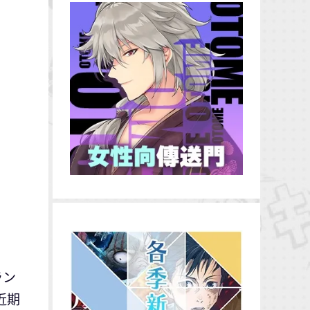
ラン
近期