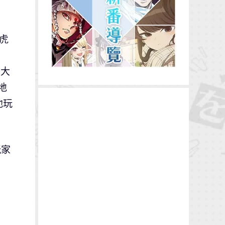
虎
強大
地
他玩
玩家