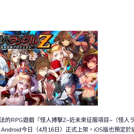
牌玩法的RPG遊戲『怪人搏擊Z~近未來征服項目~（怪人
ndroid今日（4月16日）正式上架，iOS版也預定於