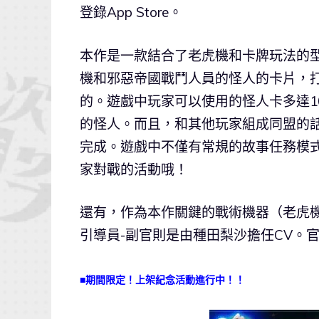
登錄App Store。
本作是一款結合了老虎機和卡牌玩法的型
機和邪惡帝國戰鬥人員的怪人的卡片，
的。遊戲中玩家可以使用的怪人卡多達1
的怪人。而且，和其他玩家組成同盟的
完成。遊戲中不僅有常規的故事任務模
家對戰的活動哦！
還有，作為本作關鍵的戰術機器（老虎
引導員-副官則是由種田梨沙擔任CV。
■期間限定！上架紀念活動進行中！！