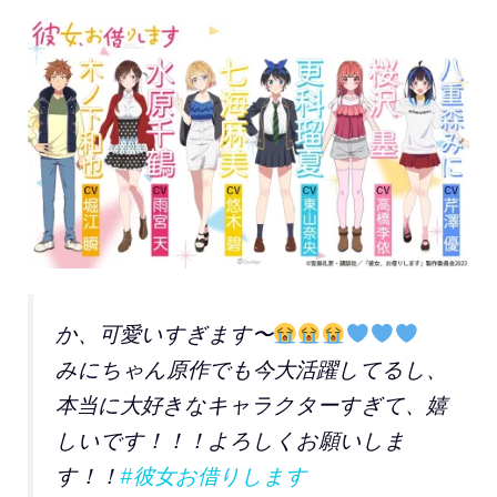
か、可愛いすぎます〜
みにちゃん原作でも今大活躍してるし、
本当に大好きなキャラクターすぎて、嬉
しいです！！！よろしくお願いしま
す！！
#彼女お借りします