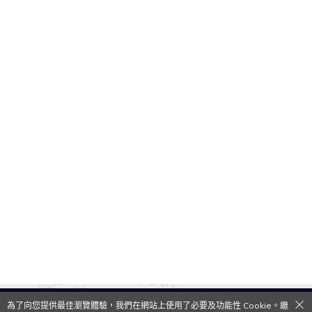
為了向您提供最佳瀏覽體驗，我們在網站上使用了必要及功能性 Cookie。繼
QooApp Limited © 2026