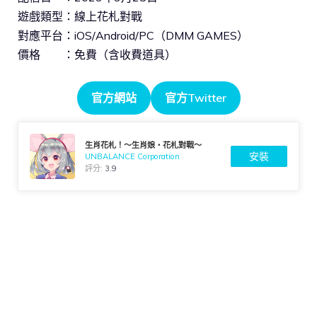
遊戲類型：線上花札對戰
對應平台：iOS/Android/PC（DMM GAMES）
價格 ：免費（含收費道具）
官方網站
官方Twitter
生肖花札！～生肖娘・花札對戰～
安裝
UNBALANCE Corporation
評分:
3.9