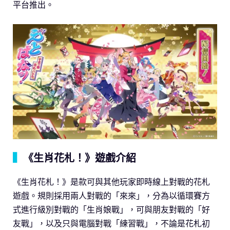
平台推出。
▍
《生肖花札！》遊戲介紹
《生肖花札！》是款可與其他玩家即時線上對戰的花札
遊戲。規則採用兩人對戰的「來來」，分為以循環賽方
式進行級別對戰的「生肖娘戰」，可與朋友對戰的「好
友戰」，以及只與電腦對戰「練習戰」，不論是花札初