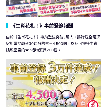
▍
《生肖花札！》事前登錄報酬
由於《生肖花札！》事前登錄突破3萬人，將贈送全體玩
家相當於轉蛋30連分的寶玉4,500個，以及可提升生肖
娘親密度的★2禮物道具200個。