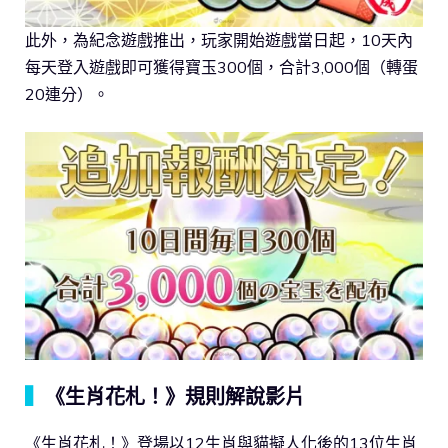
此外，為紀念遊戲推出，玩家開始遊戲當日起，10天內
每天登入遊戲即可獲得寶玉300個，合計3,000個（轉蛋
20連分）。
▍
《生肖花札！》規則解說影片
《生肖花札！》登場以12生肖與貓擬人化後的13位生肖