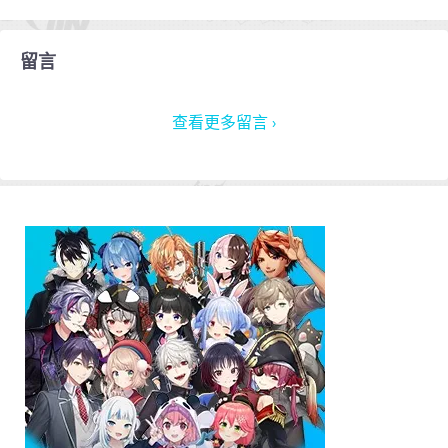
留言
查看更多留言 ›