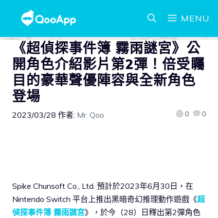
MENU
《超偵探事件簿 霧雨謎宮》公
開角色介紹影片第2彈！倍受矚
目的豪華聲優陣容與全新角色
登場
0
0
2023/03/28
作者:
Mr. Qoo
Spike Chunsoft Co., Ltd. 預計於2023年6月30日，在
Nintendo Switch 平台上推出黑暗奇幻推理動作遊戲《
超
偵探事件簿 霧雨謎宮
》，於今（28）日釋出第2彈角色