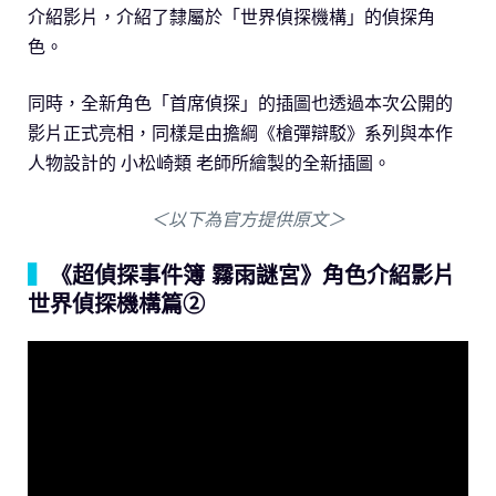
介紹影片，介紹了隸屬於「世界偵探機構」的偵探角
色。
同時，全新角色「首席偵探」的插圖也透過本次公開的
影片正式亮相，同樣是由擔綱《槍彈辯駁》系列與本作
人物設計的 小松崎類 老師所繪製的全新插圖。
＜以下為官方提供原文＞
▍
《超偵探事件簿 霧雨謎宮》角色介紹影片
世界偵探機構篇②