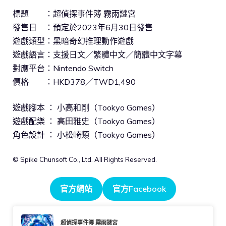
標題 ：超偵探事件簿 霧雨謎宮
發售日 ：預定於2023年6月30日發售
遊戲類型：黑暗奇幻推理動作遊戲
遊戲語言：支援日文／繁體中文／簡體中文字幕
對應平台：Nintendo Switch
價格 ：HKD378／TWD1,490
遊戲腳本 ： 小高和剛（Tookyo Games）
遊戲配樂 ： 高田雅史（Tookyo Games）
角色設計 ： 小松崎類（Tookyo Games）
© Spike Chunsoft Co., Ltd. All Rights Reserved.
官方網站
官方Facebook
超偵探事件簿 霧雨謎宮