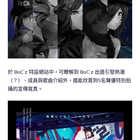
於 BoC’z 特設網站中，可瞭解到 BoC’z 出道引發熱潮
（？）、成員與歌曲介紹外，還能欣賞到5名聲優特別拍
攝的宣傳寫真。