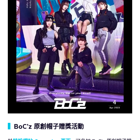
▍
BoC’z 原創帽子贈獎活動