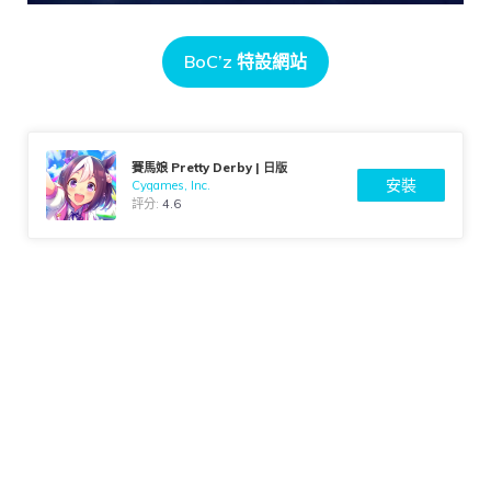
BoC’z 特設網站
賽馬娘 Pretty Derby | 日版
安裝
Cygames, Inc.
評分:
4.6