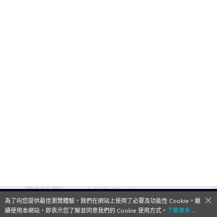
為了向您提供最佳瀏覽體驗，我們在網站上使用了必要及功能性 Cookie。繼
QooApp Limited © 2026
續使用本網站，即表示您了解並同意我們的 Cookie 使用方式。
了解更多→