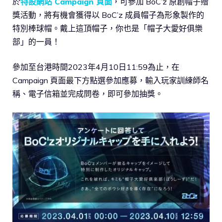
於
特設網站 Campaign 頁面
，可參加 BoC’z 原創帽子贈
獎活動，將有機會獲得以 BoC’z 成員帽子為形象製作的
特別棒球帽。戴上這頂帽子，你也是「帽子大愛好俱樂
部」的一員！
參加至台港時間2023年4月10日11:59為止，在
Campaign 頁面最下方點選參加應募，輸入玩家訓練師名
稱、電子信箱並完成問卷，即可參加抽獎。