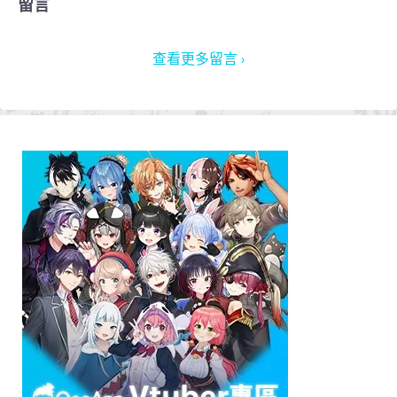
留言
查看更多留言 ›