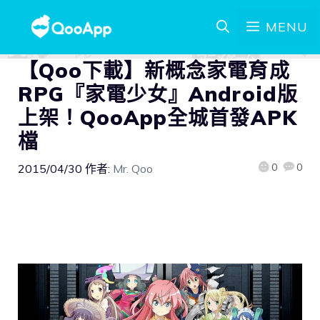
MENU
【Qoo下載】新概念家電育成
RPG『家電少女』Android版
上架！QooApp全城首發APK
檔
0
0
2015/04/30
作者:
Mr. Qoo