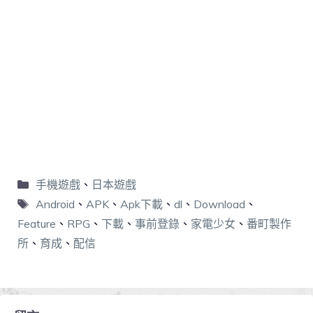
手機遊戲
、
日本遊戲
Android
、
APK
、
Apk下載
、
dl
、
Download
、
Feature
、
RPG
、
下載
、
事前登錄
、
家電少女
、
番町製作
所
、
育成
、
配信