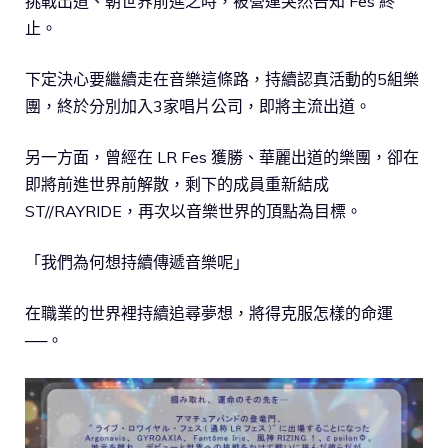
挑戰出道、朝世界前進之時，被營運突然告知 Fes 終
止。
下定決心要繼續走在音樂這條路，持續認真活動的5組樂
團，終於分別加入3家唱片公司，即將主流出道。
另一方面，曾經在 LR Fes 獲勝、華麗出道的樂團，卻在
即將前進世界前解散，剩下的成員重新結成
ST//RAYRIDE，再次以音樂世界的頂點為目標。
「我們為何想持續傳遞音樂呢」
在職業的世界裡持續追尋夢想，將得克服怎樣的命運
──。