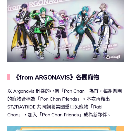
▍
《from ARGONAVIS》各團寵物
以 Argonavis 飼養的小狗「Pon Chan」為首，每組樂團
的寵物合稱為「Pon Chan Friends」。本次再釋出
ST//RAYRIDE 共同飼養美國垂耳兔寵物「Rabi
Chan」，加入「Pon Chan Friends」成為新夥伴。