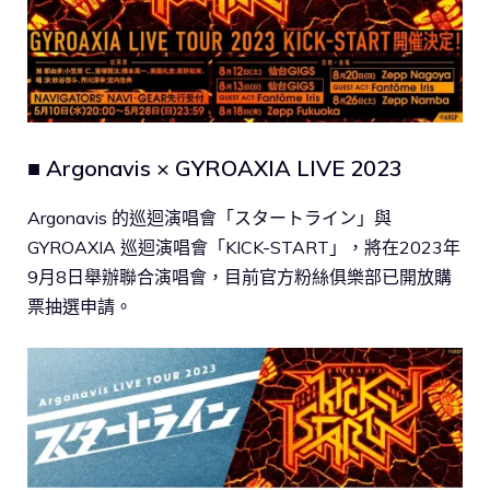
■ Argonavis × GYROAXIA LIVE 2023
Argonavis 的巡迴演唱會「スタートライン」與
GYROAXIA 巡迴演唱會「KICK-START」，將在2023年
9月8日舉辦聯合演唱會，目前官方粉絲俱樂部已開放購
票抽選申請。