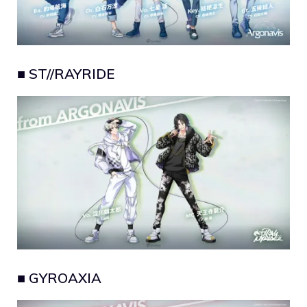
■ ST//RAYRIDE
■ GYROAXIA