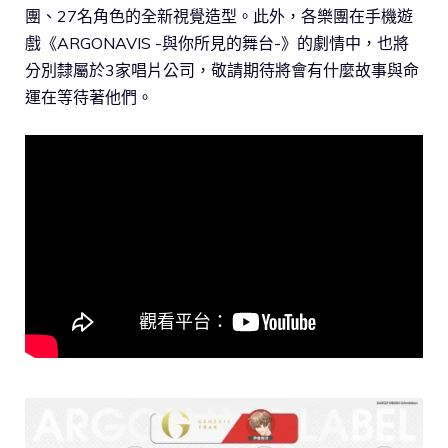
團、27名角色的全新視覺造型。此外，各樂團在手機遊
戲《ARGONAVIS -與你所見的舞台-》的劇情中，也將
分別隸屬於3家唱片公司，敬請期待將會有什麼故事與命
運在等待著他們。