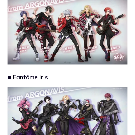
■ Fantôme Iris