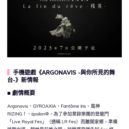
▍
手機遊戲《ARGONAVIS -與你所見的舞
台-》新情報
■ 劇情概要
Argonavis、GYROAXIA、Fantôme Iris、風神
RIZING！、εpsilonΦ，為了參加業餘樂團的登龍門
「Live Royal Fes」（通稱 LR Fes）而離開家鄉，準備