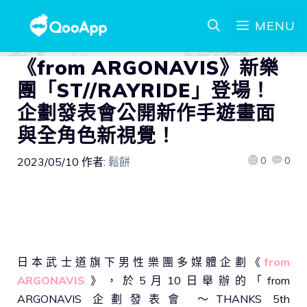
MENU
《from ARGONAVIS》新樂
團「ST//RAYRIDE」登場！
企劃發表會公開新作手遊畫面
與全角色新視覺！
0
0
2023/05/10
作者:
鬆餅
日本武士道旗下男性樂團多媒體企劃《
from
ARGONAVIS
》，於5月10日舉辦的「from
ARGONAVIS 企劃發表會 ～THANKS 5th