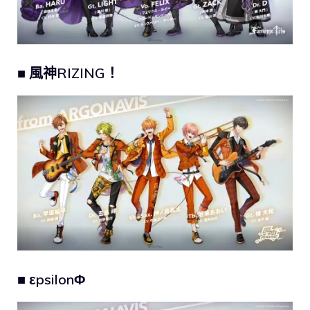
■ 風神RIZING！
■ εpsilonΦ