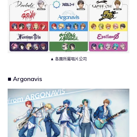
▲ 各團所屬唱片公司
■ Argonavis