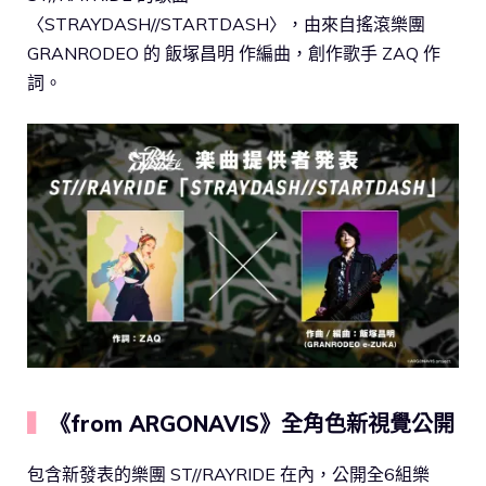
〈STRAYDASH//STARTDASH〉，由來自搖滾樂團
GRANRODEO 的 飯塚昌明 作編曲，創作歌手 ZAQ 作
詞。
▍
《from ARGONAVIS》全角色新視覺公開
包含新發表的樂團 ST//RAYRIDE 在內，公開全6組樂