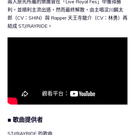
兩人原先所屬的樂團曾在「Live Royal Fes」中獲得勝
利，並順利主流出道，然而最終解散，由主唱淀川麟太
郎（CV：SHIN）與 Rapper 天王寺龍介（CV：林勇）再
結成 ST//RAYRIDE。
■ 歌曲提供者
ST//RAYRIDE 的歌曲