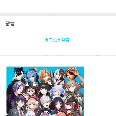
留言
查看更多留言 ›