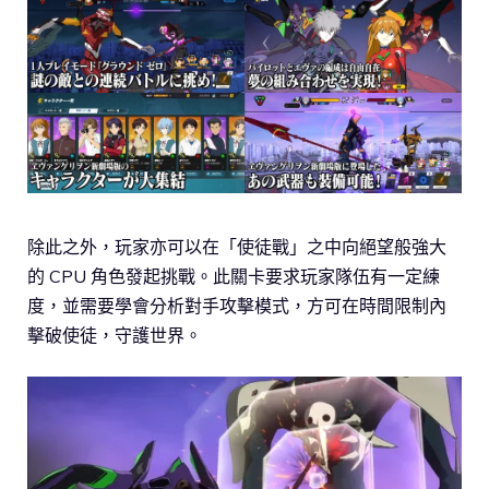
除此之外，玩家亦可以在「使徒戰」之中向絕望般強大
的 CPU 角色發起挑戰。此關卡要求玩家隊伍有一定練
度，並需要學會分析對手攻擊模式，方可在時間限制內
擊破使徒，守護世界。