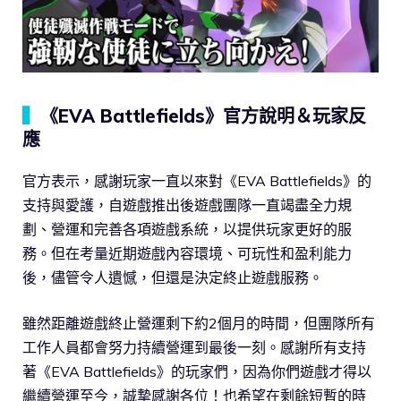
▍
《EVA Battlefields》官方說明＆玩家反
應
官方表示，感謝玩家一直以來對《EVA Battlefields》的
支持與愛護，自遊戲推出後遊戲團隊一直竭盡全力規
劃、營運和完善各項遊戲系統，以提供玩家更好的服
務。但在考量近期遊戲內容環境、可玩性和盈利能力
後，儘管令人遺憾，但還是決定終止遊戲服務。
雖然距離遊戲終止營運剩下約2個月的時間，但團隊所有
工作人員都會努力持續營運到最後一刻。感謝所有支持
著《EVA Battlefields》的玩家們，因為你們遊戲才得以
繼續營運至今，誠摯感謝各位！也希望在剩餘短暫的時