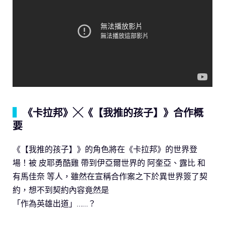
▍
《卡拉邦》╳《【我推的孩子】》合作概
要
《【我推的孩子】》的角色將在《卡拉邦》的世界登
場！被 皮耶勇酷雞 帶到伊亞爾世界的 阿奎亞、露比 和
有馬佳奈 等人，雖然在宣稱合作案之下於異世界簽了契
約，想不到契約內容竟然是
「作為英雄出道」……？