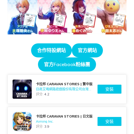
合作特設網站
官方網站
官方Facebook粉絲團
卡拉邦 CARAVAN STORIES | 繁中版
安裝
日商艾鳴網路遊戲股份有限公司台灣分公司
評分:
4.2
卡拉邦 CARAVAN STORIES | 日文版
安裝
Aiming Inc.
評分:
3.9