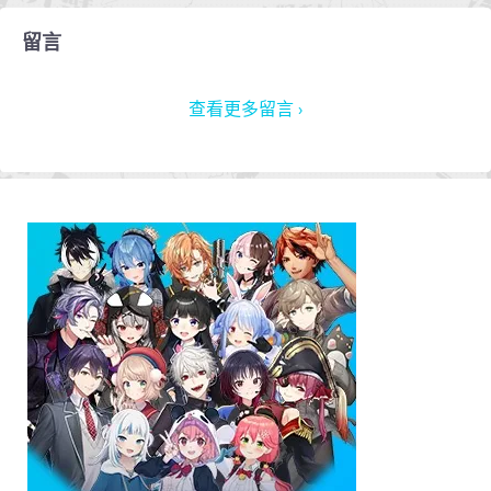
留言
查看更多留言 ›