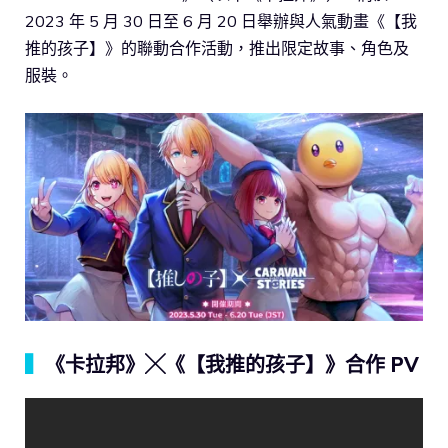
2023 年 5 月 30 日至 6 月 20 日舉辦與人氣動畫《【我
推的孩子】》的聯動合作活動，推出限定故事、角色及
服裝。
▍
《卡拉邦》╳《【我推的孩子】》合作 PV