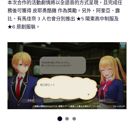
本次合作的活動劇情將以全語音的方式呈現，且完成任
務後可獲得 皮耶勇酷雞 作為獎勵。另外，阿奎亞、露
比、有馬佳奈 3 人也會分別推出 ★5 陽東高中制服及
★6 原創服裝。