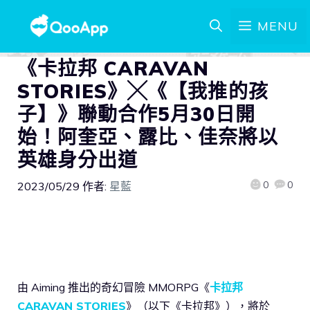
MENU
《卡拉邦 CARAVAN
STORIES》╳《【我推的孩
子】》聯動合作5月30日開
始！阿奎亞、露比、佳奈將以
英雄身分出道
0
0
2023/05/29
作者:
星藍
由 Aiming 推出的奇幻冒險 MMORPG《
卡拉邦
CARAVAN STORIES
》（以下《卡拉邦》），將於