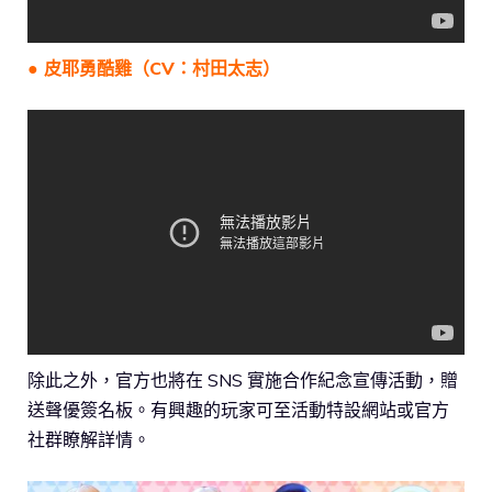
● 皮耶勇酷雞（CV：村田太志）
除此之外，官方也將在 SNS 實施合作紀念宣傳活動，贈
送聲優簽名板。有興趣的玩家可至活動特設網站或官方
社群瞭解詳情。