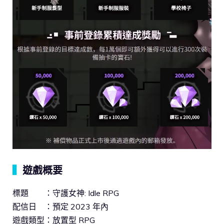
▍
遊戲概要
標題 ：守護女神: Idle RPG
配信日 ：預定 2023 年內
遊戲類型：放置型 RPG