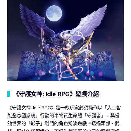
▍
《守護女神: Idle RPG》遊戲介紹
《守護女神: Idle RPG》是一款玩家必須操作以「人工智
能全息圖系統」行動的半物質生命體「守護者」，與侵
蝕世界的「影子」戰鬥的角色扮演遊戲。透過頭部、武