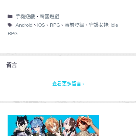
手機遊戲
、
韓國遊戲
Android
、
iOS
、
RPG
、
事前登錄
、
守護女神: Idle
RPG
留言
查看更多留言 ›