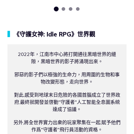
▍
《守護女神: Idle RPG》世界觀
2022年，江南市中心將打開通往黑暗世界的縫
隙，黑暗世界的影子將涌現出來。

邪惡的影子們以極強的生命力，用周圍的生物和事
物改變形態，走向世界。

對此,感受到地球末日危險的各國首腦成立了世界政
府,最終就開發並啓動"守護者"人工智能全息圖系統
達成了協議。

另外,將全世界實力出衆的玩家聚集在一起,賦予他們
作爲"守護者"飛行員活動的資格。
