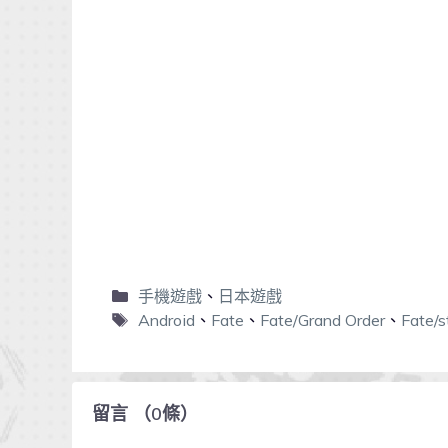
手機遊戲
、
日本遊戲
Android
、
Fate
、
Fate/Grand Order
、
Fate/s
留言
（
0
條）