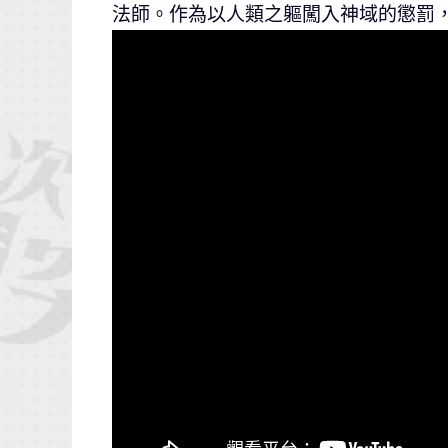
法師。作為以人類之軀闖入神域的懲罰