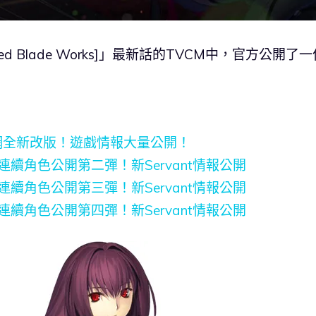
limited Blade Works]」最新話的TVCM中，官方公開了
er』官網全新改版！遊戲情報大量公開！
」7周連續角色公開第二彈！新Servant情報公開
」7周連續角色公開第三彈！新Servant情報公開
」7周連續角色公開第四彈！新Servant情報公開