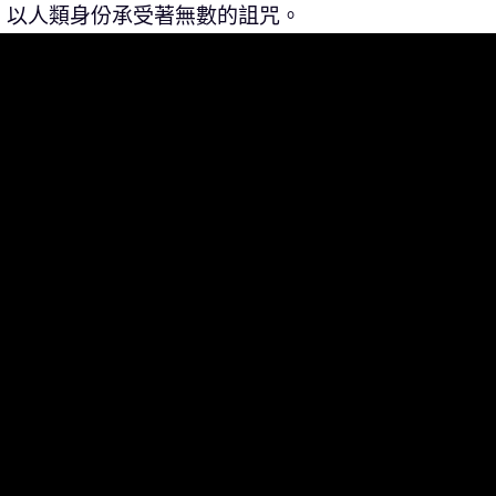
，以人類身份承受著無數的詛咒。