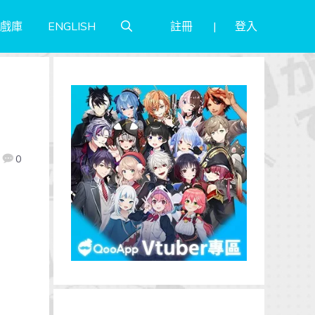
註冊
登入
戲庫
ENGLISH
0