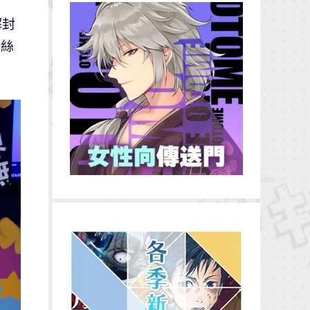
解封
粉絲