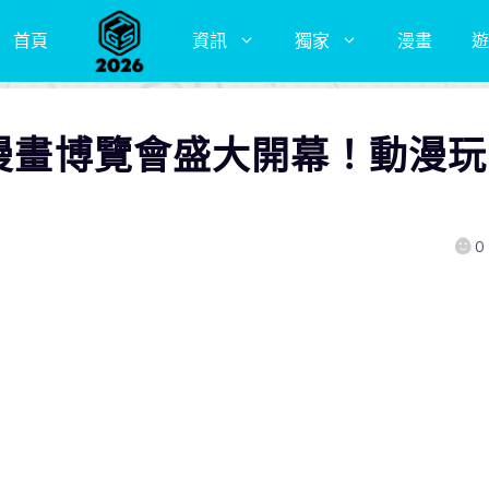
首頁
資訊
獨家
漫畫
遊
屆漫畫博覽會盛大開幕！動漫玩
0