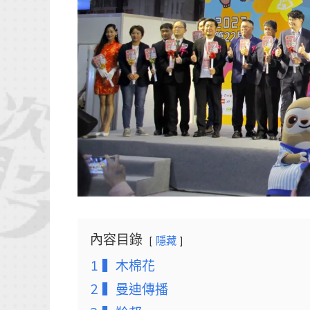
內容目錄
隱藏
1
▍木棉花
2
▍曼迪傳播