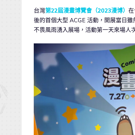
台灣
第22屆漫畫博覽會（2023漫博）
在
後的首個大型 ACGE 活動，開展當
不畏風雨湧入展場，活動第一天來場人次