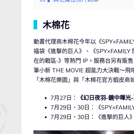
▍
木棉花
動畫代理商木棉花今年以《SPY×FAM
福袋《進擊的巨人》、《SPY×FAMILY 間諜
在的戰區-》等熱門 IP。服務台另有
筆小新 THE MOVIE 超能力大決
「木棉花樂園」與「木棉花官方蝦皮商
7月27日：
《幻日夜羽-鏡中暉光
7月29日、30日：《SPY×FAM
7月29日、30日：《進擊的巨人