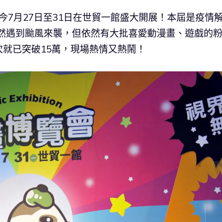
今7月27日至31日在世貿一館盛大開展！本屆是疫情
日雖然遇到颱風來襲，但依然有大批喜愛動漫畫、遊戲的
就已突破15萬，現場熱情又熱鬧！