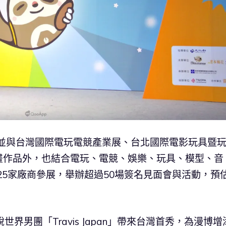
，並與台灣國際電玩電競產業展、台北國際電影玩具暨
畫作品外，也結合電玩、電競、娛樂、玩具、模型、音
超過125家廠商參展，舉辦超過50場簽名見面會與活動，預
界男團「Travis Japan」帶來台灣首秀，為漫博增