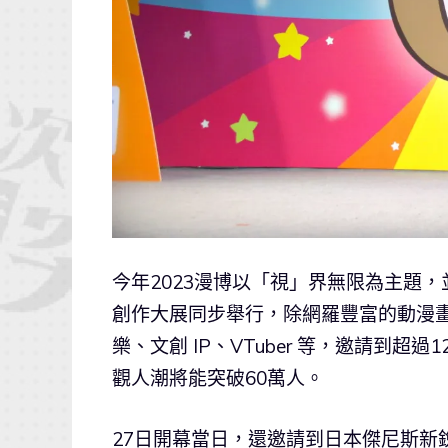
今年2023漫博以「視」界無限為主題
創作大展同步舉行，除網羅豐富的動漫
樂、文創 IP、VTuber 等，邀請到
觀人潮將能突破60萬人。
27日開幕當日，還邀請到日本傑尼斯新銳世