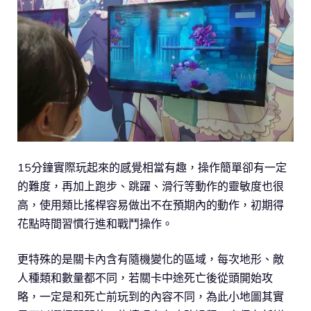
15分鐘實際玩起來的感覺相當有趣，操作簡單卻有一定
的難度，再加上跑步、跳躍、滑行等動作的靈敏度也很
高，使用類比搖桿容易做出不在預期內的動作，初期得
花點時間習慣行進和戰鬥操作。
更特殊的是關卡內含有隨機變化的區域，每次地形、敵
人種類和數量都不同，若關卡中途死亡後從頭開始攻
略，一定是和死亡前玩到的內容不同，為此小地圖其實