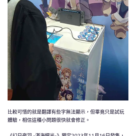
比較可惜的就是翻譯有些字無法顯示，但畢竟只是試玩
體驗，相信這種小問題很快就會修正。
《幻日夜羽 -湛海耀光-》預定2023年11月16日發售，