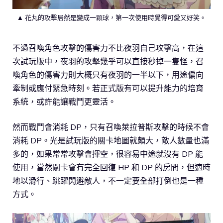
▲ 花丸的攻擊居然是變成一顆球，第一次使用時覺得可愛又好笑。
不過召喚角色攻擊的傷害力不比夜羽自己攻擊高，在這
次試玩版中，夜羽的攻擊幾乎可以直接秒掉一隻怪，召
喚角色的傷害力則大概只有夜羽的一半以下，用途偏向
牽制或應付緊急時刻。若正式版有可以提升能力的培育
系統，或許能讓戰鬥更靈活。
然而戰鬥會消耗 DP，只有召喚萊拉普斯攻擊的時候不會
消耗 DP。光是試玩版的關卡地圖就頗大，敵人數量也滿
多的，如果常常攻擊會揮空，很容易中途就沒有 DP 能
使用，當然關卡會有完全回復 HP 和 DP 的房間，但適時
地以滑行、跳躍閃避敵人，不一定要全部打倒也是一種
方式。