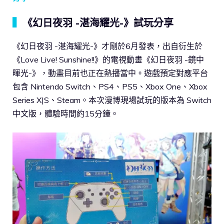
▍
《幻日夜羽 -湛海耀光-》試玩分享
《幻日夜羽 -湛海耀光-》才剛於6月發表，出自衍生於
《Love Live! Sunshine!!》的電視動畫《幻日夜羽 -鏡中
暉光-》，動畫目前也正在熱播當中。遊戲預定對應平台
包含 Nintendo Switch、PS4、PS5、Xbox One、Xbox
Series X|S、Steam。本次漫博現場試玩的版本為 Switch
中文版，體驗時間約15分鐘。