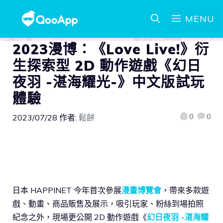
MENU
2023漫博：《Love Live!》衍
生探索型 2D 動作遊戲《幻日
夜羽 -湛海耀光-》中文版試玩
體驗
0
0
2023/07/28
作者:
鬆餅
日本 HAPPINET 今年首次參展
漫畫博覽會
，帶來多款遊
戲、動畫、商品販售及展示，吸引玩家、粉絲到場拍照
紀念之外，現場更公開 2D 動作遊戲《
幻日夜羽 -湛海耀