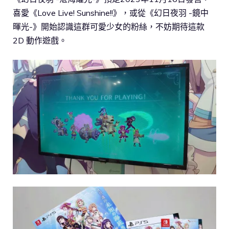
喜愛《Love Live! Sunshine!!》，或從《幻日夜羽 -鏡中
暉光-》開始認識這群可愛少女的粉絲，不妨期待這款
2D 動作遊戲。