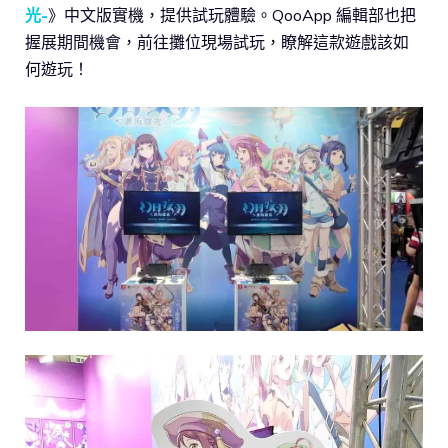
光-
》中文版實機，提供試玩體驗。QooApp 編輯部也把
握展期間機會，前往攤位現場試玩，瞭解這款遊戲該如
何遊玩！