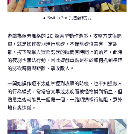
▲ Switch Pro 手把操作方式
遊戲為像素風格的 2D 探索型動作遊戲，攻擊方式很簡
單，就是操作夜羽進行劈砍，不僅劈砍位置有一定距
離，按下攻擊與實際劈砍的瞬間有時間上的落差，此時
的夜羽也無法行動，因此遊戲重點是在於如何抓到準確
的劈砍時機與距離、擊敗敵人。
一開始操作還不太能掌握到攻擊的時機，也不知道敵人
的行為模式，常常會太早或太晚而被怪物摸到損血，但
熟悉之後就能見一個殺一個、一路順通暢行無阻，意外
地有爽快感。