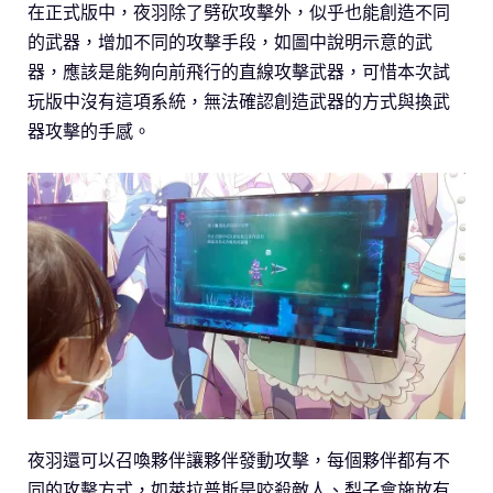
在正式版中，夜羽除了劈砍攻擊外，似乎也能創造不同
的武器，增加不同的攻擊手段，如圖中說明示意的武
器，應該是能夠向前飛行的直線攻擊武器，可惜本次試
玩版中沒有這項系統，無法確認創造武器的方式與換武
器攻擊的手感。
夜羽還可以召喚夥伴讓夥伴發動攻擊，每個夥伴都有不
同的攻擊方式，如萊拉普斯是咬殺敵人、梨子會施放有