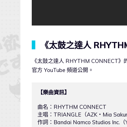
▍
《太鼓之達人 RHYTH
《太鼓之達人 RHYTHM CONNECT
官方 YouTube 頻道公開。
【樂曲資訊】
曲名：RHYTHM CONNECT

主唱：TRIANGLE（AZK・Mia Sakurai
作詞：Bandai Namco Studios Inc.（Yu