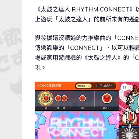
《太鼓之達人 RHYTHM CONNEC
上遊玩「太鼓之達人」的前所未有的遊
與發掘還沒聽過的力推樂曲的「CONN
傳遞歡樂的「CONNECT」、以可以
場或家用遊戲機的《太鼓之達人》的「CO
現。