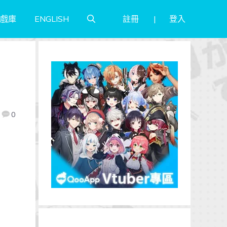
註冊
登入
戲庫
ENGLISH
M
0