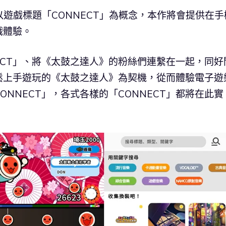
T》以遊戲標題「CONNECT」為概念，本作將會提供在手
戲體驗。
ECT」、將《太鼓之達人》的粉絲們連繫在一起，同好
輕鬆上手遊玩的《太鼓之達人》為契機，從而體驗電子遊
NNECT」，各式各樣的「CONNECT」都將在此實