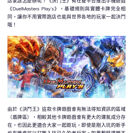
店家該怎麼辦呢？《決鬥王》有在雙平台推出手機遊戲
《DuelMasters Play’s》，基礎規則與實體卡牌完全相
同，讓你不用實際跑店也能與世界各地的玩家一起決鬥
哦！
由於《決鬥王》這款卡牌遊戲會有無法得知資訊的區域
（盾牌區），相較其他卡牌遊戲會有更大的運氣成分存
在，也因此更適合大家一起遊玩，即使是剛入坑的新手
也有機會可以打敗入坑已久的老玩家。如果暫時還想不