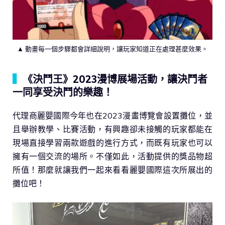
▲ 動畫每一個步驟都會詳細說明，讓玩家知道正在處理甚麼效果。
▍
《決鬥王》2023漫博展場活動，讓決鬥者
一同享受決鬥的樂趣！
代理商麗嬰國際今年也在2023漫畫博覽會設置攤位，並
且舉辦教學、比賽活動，有興趣卻未接觸的玩家都能在
現場直接學習兩款遊戲的進行方式，而既有玩家也可以
擁有一個交流的場所。不僅如此，活動提供的獎品物超
所值！那麼就讓我們一起來看看麗嬰國際這次所展出的
攤位吧！