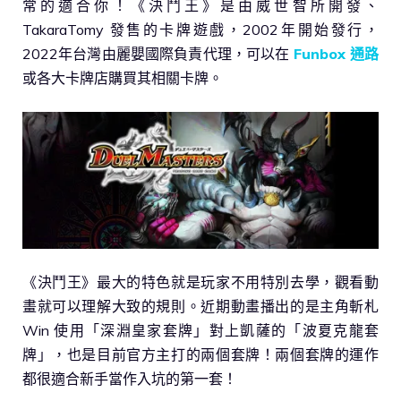
常的適合你！《決鬥王》是由威世智所開發、
TakaraTomy 發售的卡牌遊戲，2002年開始發行，
2022年台灣由麗嬰國際負責代理，可以在
Funbox 通路
或各大卡牌店購買其相關卡牌。
《決鬥王》最大的特色就是玩家不用特別去學，觀看動
畫就可以理解大致的規則。近期動畫播出的是主角斬札
Win 使用「深淵皇家套牌」對上凱薩的「波夏克龍套
牌」，也是目前官方主打的兩個套牌！兩個套牌的運作
都很適合新手當作入坑的第一套！