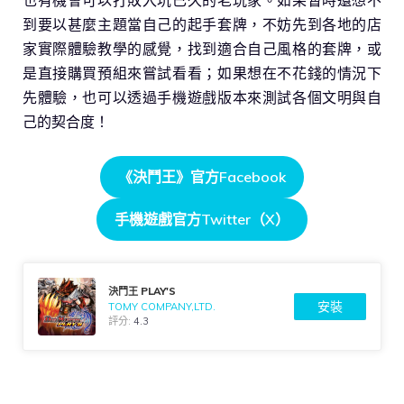
到要以甚麼主題當自己的起手套牌，不妨先到各地的店
家實際體驗教學的感覺，找到適合自己風格的套牌，或
是直接購買預組來嘗試看看；如果想在不花錢的情況下
先體驗，也可以透過手機遊戲版本來測試各個文明與自
己的契合度！
《決鬥王》官方Facebook
手機遊戲官方Twitter（X）
決鬥王 PLAY'S
安裝
TOMY COMPANY,LTD.
評分:
4.3