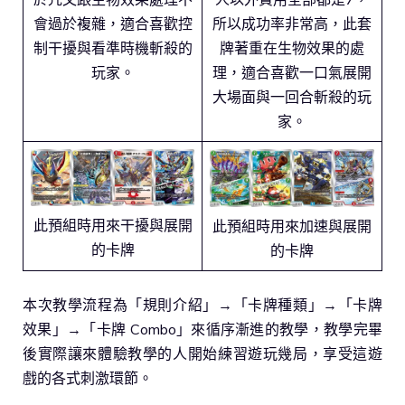
會過於複雜，適合喜歡控
所以成功率非常高，此套
制干擾與看準時機斬殺的
牌著重在生物效果的處
玩家。
理，適合喜歡一口氣展開
大場面與一回合斬殺的玩
家。
此預組時用來干擾與展開
此預組時用來加速與展開
的卡牌
的卡牌
本次教學流程為「規則介紹」→「卡牌種類」→「卡牌
效果」→「卡牌 Combo」來循序漸進的教學，教學完畢
後實際讓來體驗教學的人開始練習遊玩幾局，享受這遊
戲的各式刺激環節。