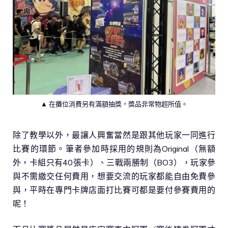
▲ 在攤位消費另有滿額抽獎，獎品非常物超所值。
除了教學以外，最讓人興奮當然是跟其他玩家一同進行
比賽的環節。筆者參加時採用的規則為Original（無額
外，卡組只有40張卡）、三戰兩勝制（BO3），玩家參
與不需繳交任何費用，想要交流的玩家都能自由免費參
與，平時在專門卡牌店面打比賽可都是要付參賽費用的
呢！