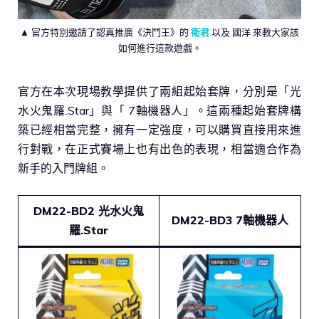
▲ 官方特別邀請了認真推廣《決鬥王》的
衛君
以及 國洋 來教大家該
如何進行這款遊戲。
官方在本次現場教學提供了兩組起始套牌，分別是「光
水火鬼羅.Star」與「 7軸機器人」。這兩種起始套牌構
築已經相當完整，擁有一定強度，可以購買直接用來進
行對戰，在正式賽場上也有出色的表現，相當適合作為
新手的入門牌組。
DM22-BD2 光水火鬼
DM22-BD3 7軸機器人
羅.Star