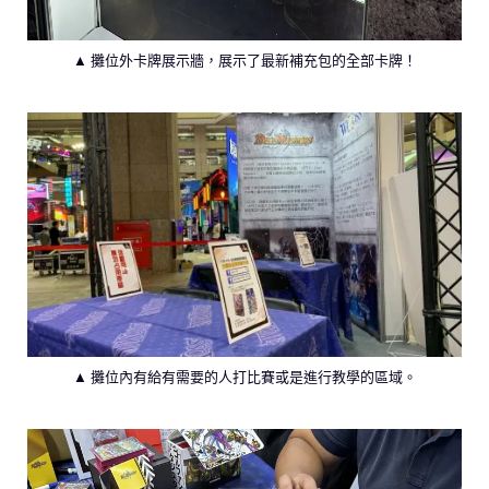
▲ 攤位外卡牌展示牆，展示了最新補充包的全部卡牌！
▲ 攤位內有給有需要的人打比賽或是進行教學的區域。