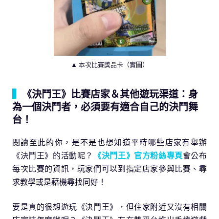
▲ 本次比賽獎品卡（實圖）
▍
《決鬥王》比賽店家＆其他遊玩渠道：身
為一個決鬥者，必須要有適合自己的決鬥舞
台！
閱讀至此的你，是不是也想知道平時哪些店家有舉辦
《決鬥王》的活動呢？
《決鬥王》官方粉絲專頁
會公布
每次比賽的資訊，玩家們可以到指定店家參與比賽、尋
求教學或是藉機尋找同好！
要是真的很想遊玩《決鬥王》，但住家附近又沒有相關