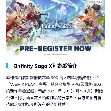
▍
《Infinity Saga X》遊戲簡介
本作是由累計註冊數超過 900 萬人的區塊鏈遊戲平台
「WEMIX PLAY」主導，結合收集型 RPG 及戰略 SLG
的新作手機遊戲，預計 2023 年 Q3（7 月～9 月）開始
營運。除了涵蓋許多類型作品的要素外，官方也預告將
帶給玩家們迄今所沒有的全新體驗。