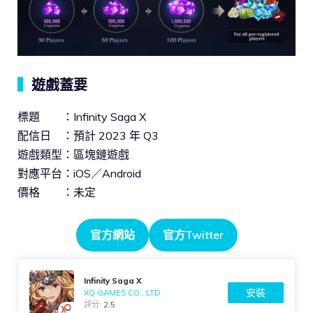
▍
遊戲蓋要
標題 ：Infinity Saga X
配信日 ：預計 2023 年 Q3
遊戲類型：區塊鏈遊戲
對應平台：iOS／Android
價格 ：未定
官方網站
官方Twitter
Infinity Saga X
安裝
XQ GAMES CO., LTD
評分:
2.5