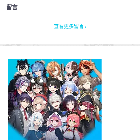
留言
查看更多留言 ›