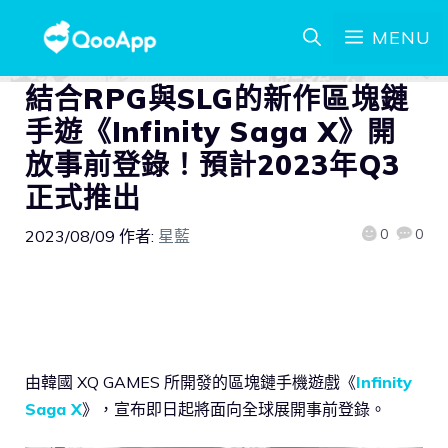
MENU
結合RPG與SLG的新作區塊鏈
手遊《Infinity Saga X》開
放事前登錄！預計2023年Q3
正式推出
0
0
2023/08/09
作者:
星藍
由韓國 XQ GAMES 所開發的區塊鏈手機遊戲《
Infinity
Saga X
》，宣布即日起將面向全球展開事前登錄。