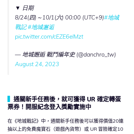
▼ 日期
8/24(四)～10/1(六) 00:00 (UTC+9)
#地城
戰記
#地城邂逅
pic.twitter.com/cEZE6elMzt
— 地城邂逅 戰鬥編年史 (@danchro_tw)
August 24, 2023
▍
通關新手任務後，就可獲得 UR 確定轉蛋
票券！開服紀念登入獎勵實施中
在《地城戰記》中，通關新手任務後可以獲得價值20連
抽以上的免費魔寶石（遊戲內貨幣）或 UR 冒險確定10