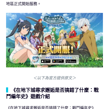
地區正式開始服務。
＜以下為官方提供原文＞
▍
《在地下城尋求邂逅是否搞錯了什麼：戰
鬥編年史》遊戲介紹
《在地下城尋求邂逅是否搞錯了什麼：戰鬥編年史》