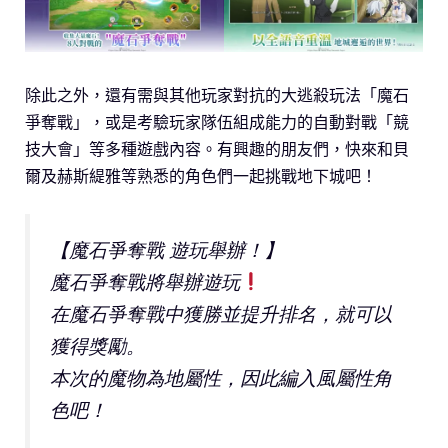
除此之外，還有需與其他玩家對抗的大逃殺玩法「魔石
爭奪戰」，或是考驗玩家隊伍組成能力的自動對戰「競
技大會」等多種遊戲內容。有興趣的朋友們，快來和貝
爾及赫斯緹雅等熟悉的角色們一起挑戰地下城吧！
【魔石爭奪戰 遊玩舉辦！】
魔石爭奪戰將舉辦遊玩
在魔石爭奪戰中獲勝並提升排名，就可以
獲得獎勵。
本次的魔物為地屬性，因此編入風屬性角
色吧！