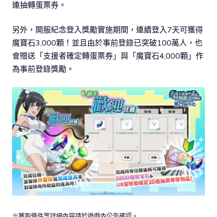
連抽轉蛋票券。
另外，開服紀念登入獎勵實施期間，連續登入7天可獲得
魔寶石3,000顆！並且由於事前登錄已突破100萬人，也
會贈送「支援者確定轉蛋票券」與「魔寶石4,000顆」作
為事前登錄獎勵。
※獲取條件等詳細內容請於遊戲內公告確認。