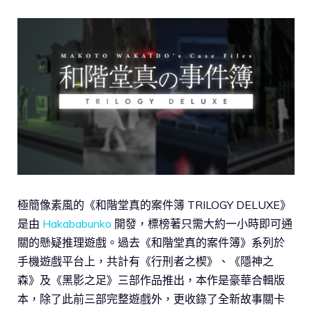
極簡像素風的《和階堂真的案件簿 TRILOGY DELUXE》
是由
Hakababunko
開發，標榜著只需大約一小時即可通
關的懸疑推理遊戲。過去《和階堂真的案件簿》系列於
手機遊戲平台上，共計有《行刑者之楔》、《隱神之
森》及《黑影之足》三部作品推出，本作是豪華合輯版
本，除了此前三部完整遊戲外，更收錄了全新故事關卡