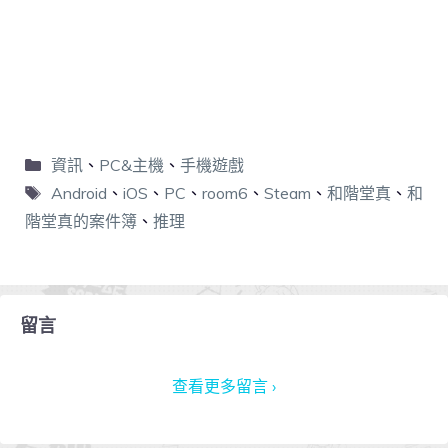
資訊
、
PC&主機
、
手機遊戲
Android
、
iOS
、
PC
、
room6
、
Steam
、
和階堂真
、
和
階堂真的案件簿
、
推理
留言
查看更多留言 ›