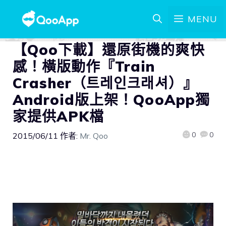
MENU
【Qoo下載】還原街機的爽快
感！橫版動作『Train
Crasher（트레인크래셔）』
Android版上架！QooApp獨
家提供APK檔
0
0
2015/06/11
作者:
Mr. Qoo