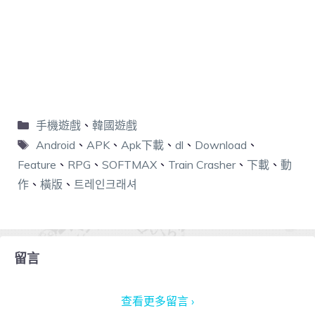
手機遊戲
、
韓國遊戲
Android
、
APK
、
Apk下載
、
dl
、
Download
、
Feature
、
RPG
、
SOFTMAX
、
Train Crasher
、
下載
、
動
作
、
橫版
、
트레인크래셔
留言
查看更多留言 ›