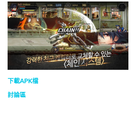
下載APK檔
討論區