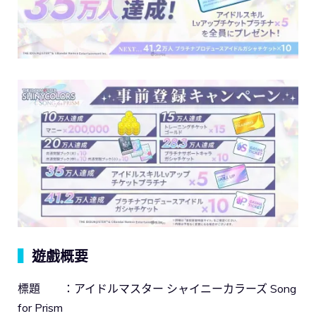
▍
遊戲概要
標題 ：アイドルマスター シャイニーカラーズ Song
for Prism