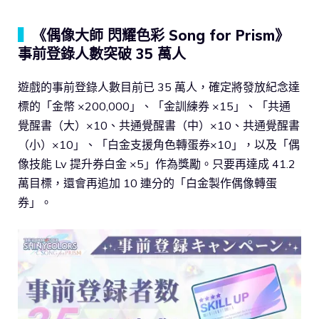
▍
《偶像大師 閃耀色彩 Song for Prism》
事前登錄人數突破 35 萬人
遊戲的事前登錄人數目前已 35 萬人，確定將發放紀念達
標的「金幣 ×200,000」、「金訓練券 ×15」、「共通
覺醒書（大）×10、共通覺醒書（中）×10、共通覺醒書
（小）×10」、「白金支援角色轉蛋券×10」，以及「偶
像技能 Lv 提升券白金 ×5」作為獎勵。只要再達成 41.2
萬目標，還會再追加 10 連分的「白金製作偶像轉蛋
券」。