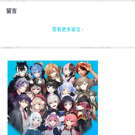
留言
查看更多留言 ›