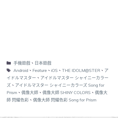
手機遊戲
、
日本遊戲
Android
、
Feature
、
iOS
、
THE IDOLM@STER
、
ア
イドルマスター
、
アイドルマスター シャイニーカラー
ズ
、
アイドルマスター シャイニーカラーズ Song for
Prism
、
偶像大師
、
偶像大師 SHINY COLORS
、
偶像大
師 閃耀色彩
、
偶像大師 閃耀色彩 Song for Prism