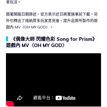
會玩法。
隨著開服日期將近，官方表示近日將實施事前下載，另
外也釋出了接納眾多玩家意見後，提升品質所製作的遊
戲內 MV〈OH MY GOD〉。
▍
《偶像大師 閃耀色彩 Song for Prism》
遊戲內 MV〈OH MY GOD〉