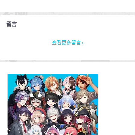
留言
查看更多留言 ›