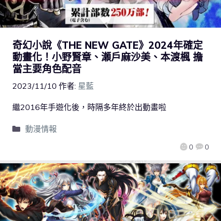
奇幻小說《THE NEW GATE》2024年確定
動畫化！小野賢章、瀬戶麻沙美、本渡楓 擔
當主要角色配音
2023/11/10
作者:
星藍
繼2016年手遊化後，時隔多年終於出動畫啦
動漫情報
0
0