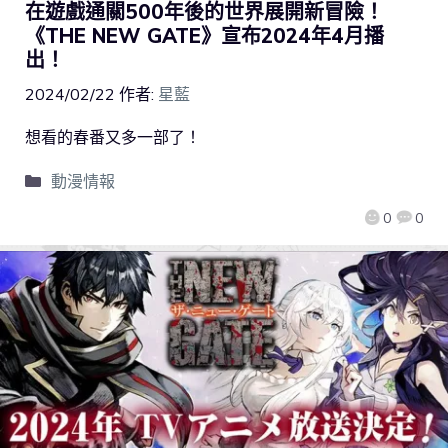
在遊戲通關500年後的世界展開新冒險！
《THE NEW GATE》宣布2024年4月播
出！
2024/02/22
作者:
星藍
想看的春番又多一部了！
動漫情報
0
0