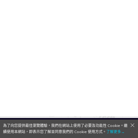
為了向您提供最佳瀏覽體驗，我們在網站上使用了必要及功能性 Cookie。繼
QooApp Limited © 2026
續使用本網站，即表示您了解並同意我們的 Cookie 使用方式。
了解更多→