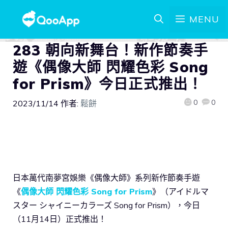
MENU
283 朝向新舞台！新作節奏手
遊《偶像大師 閃耀色彩 Song
for Prism》今日正式推出！
0
0
2023/11/14
作者:
鬆餅
日本萬代南夢宮娛樂《偶像大師》系列新作節奏手遊
《
偶像大師 閃耀色彩 Song for Prism
》（アイドルマ
スター シャイニーカラーズ Song for Prism），今日
（11月14日）正式推出！