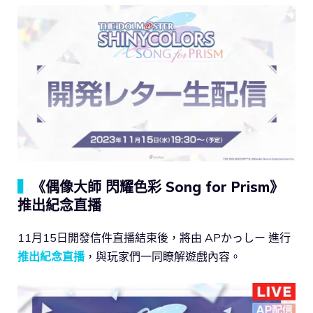
▍
《偶像大師 閃耀色彩 Song for Prism》
推出紀念直播
11月15日開發信件直播結束後，將由 APかっしー 進行
推出紀念直播
，與玩家們一同瞭解遊戲內容。