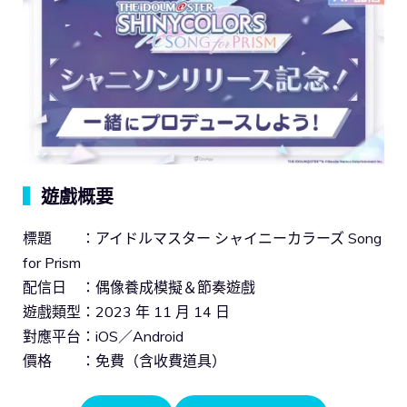
▍
遊戲概要
標題 ：アイドルマスター シャイニーカラーズ Song
for Prism
配信日 ：偶像養成模擬＆節奏遊戲
遊戲類型：2023 年 11 月 14 日
對應平台：iOS／Android
價格 ：免費（含收費道具）