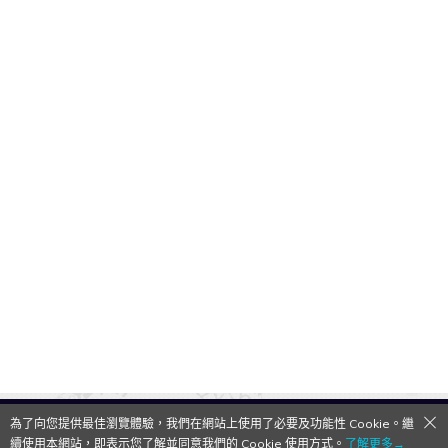
為了向您提供最佳瀏覽體驗，我們在網站上使用了必要及功能性 Cookie。繼
QooApp Limited © 2026
續使用本網站，即表示您了解並同意我們的 Cookie 使用方式。
了解更多→