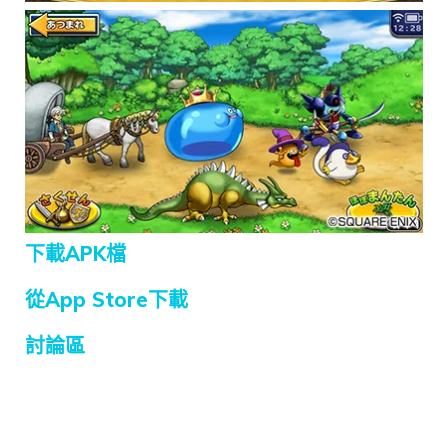
下載APK檔
從App Store下載
討論區