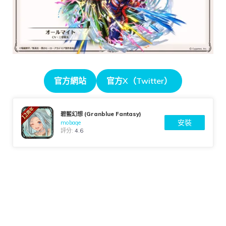
官方網站
官方X（Twitter）
碧藍幻想 (Granblue Fantasy)
安裝
mobage
評分:
4.6