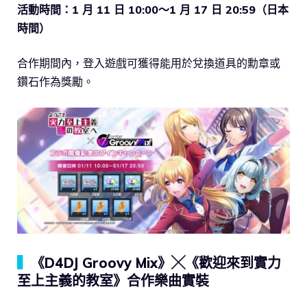
活動時間：1 月 11 日 10:00～1 月 17 日 20:59（日本
時間）
合作期間內，登入遊戲可獲得能用於兌換道具的勳章或
鑽石作為獎勵。
▍
《D4DJ Groovy Mix》╳《歡迎來到實力
至上主義的教室》合作樂曲實裝