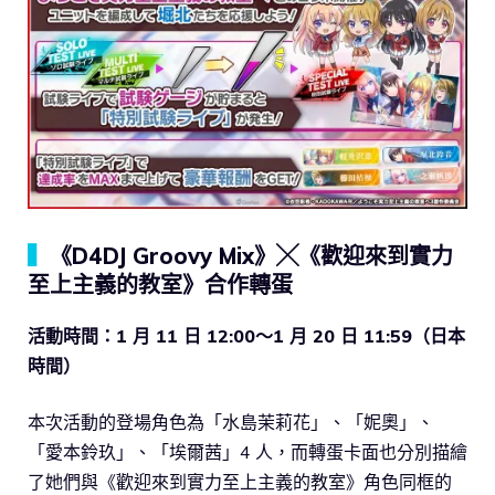
▍
《D4DJ Groovy Mix》╳《歡迎來到實力
至上主義的教室》合作轉蛋
活動時間：1 月 11 日 12:00～1 月 20 日 11:59（日本
時間）
本次活動的登場角色為「水島茉莉花」、「妮奧」、
「愛本鈴玖」、「埃爾茜」4 人，而轉蛋卡面也分別描繪
了她們與《歡迎來到實力至上主義的教室》角色同框的