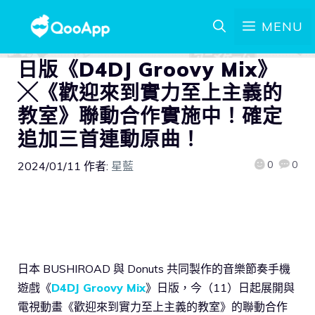
MENU
日版《D4DJ Groovy Mix》
╳《歡迎來到實力至上主義的
教室》聯動合作實施中！確定
追加三首連動原曲！
0
0
2024/01/11
作者:
星藍
日本 BUSHIROAD 與 Donuts 共同製作的音樂節奏手機
遊戲《
D4DJ Groovy Mix
》日版，今（11）日起展開與
電視動畫《歡迎來到實力至上主義的教室》的聯動合作