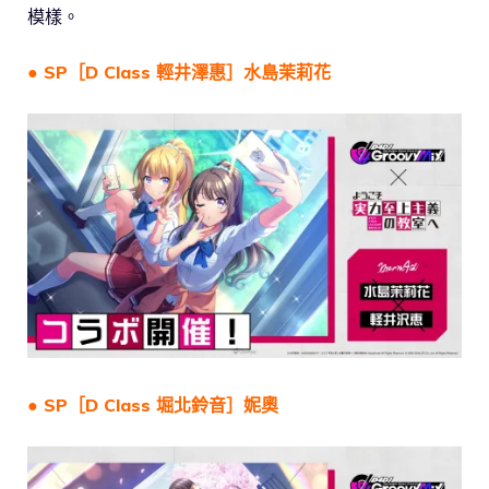
模樣。
● SP［D Class 輕井澤惠］水島茉莉花
● SP［D Class 堀北鈴音］妮奧