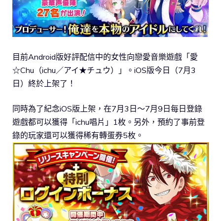
目前Android版好評配信中的女性向戀愛音樂遊戲「愛
☆Chu（ichu／アイ★チュウ）」。iOS版今日（7月3
日）終於上架了！
同時為了紀念iOS版上架，在7月3日～7月9日每日登錄
遊戲都可以獲得「ichu唱片」1枚。另外，預約了事前登
錄的玩家還可以獲得稀有轉蛋券5枚。