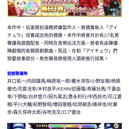
本作中，玩家將扮演教師兼製作人，將偶像新人「アイ
チュウ」培養成出色的偶像。本作中將會共計有27名男
聲優為遊戲配音，同時在音樂玩法方面，將會有由聲優
陣獻唱的各類原創歌曲。而且，在和「アイチュウ」們
戀愛故事部分，角色聲音將使用人頭麥進行採集。
遊戲聲優陣
井口祐一/内田雄馬/梅原裕一郎/榎木淳弥/小野友樹/柿原
徹也/花倉洸幸/木村良平/KENN/近藤隆/斉藤壮馬/下妻由
幸/下野紘/白井悠介/田丸篤志/豊永利行/中西尚也/花江夏
樹/平川大輔/前野智昭/増田俊樹/松岡禎丞/峰岸佳/村瀬
歩/森久保祥太郎/谷地克文/ロア健治