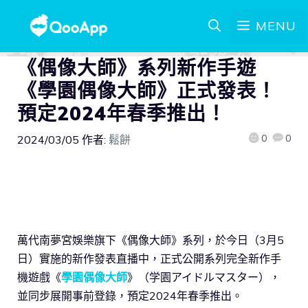
MENU
《偶像大師》系列新作手遊
《學園偶像大師》正式發表！
預定2024年春季推出！
0
0
2024/03/05
作者:
鬆餅
萬代南夢宮娛樂旗下《偶像大師》系列，於今日（3月5
日）實施的新作發表直播中，正式公開系列完全新作手
機遊戲《
學園偶像大師
》（学園アイドルマスター），
並同步展開事前登錄，預定2024年春季推出。