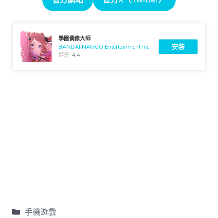
學園偶像大師
安裝
BANDAI NAMCO Entertainment Inc.
評分:
4.4
手機遊戲