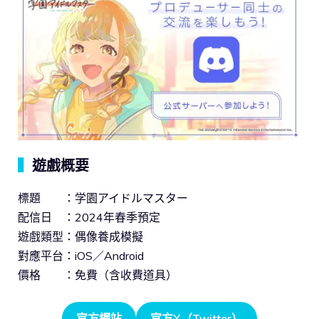
▍
遊戲概要
標題 ：学園アイドルマスター
配信日 ：2024年春季預定
遊戲類型：偶像養成模擬
對應平台：iOS／Android
價格 ：免費（含收費道具）
官方網站
官方X（Twitter）