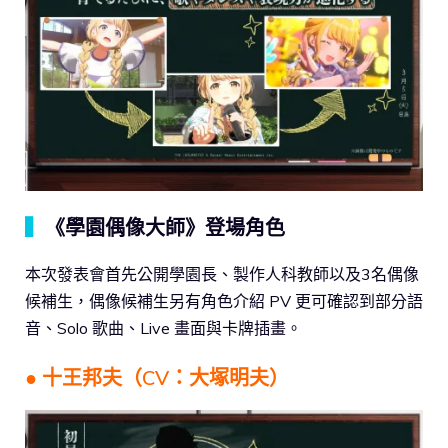
▍
《學園偶像大師》登場角色
本次發表會首先公開學園長、製作人科教師以及3名偶像
候補生，偶像候補生另有角色介紹 PV 更可確認到部分語
音、Solo 歌曲、Live 畫面與卡牌插畫。
● 十王邦夫（CV：大塚明夫）