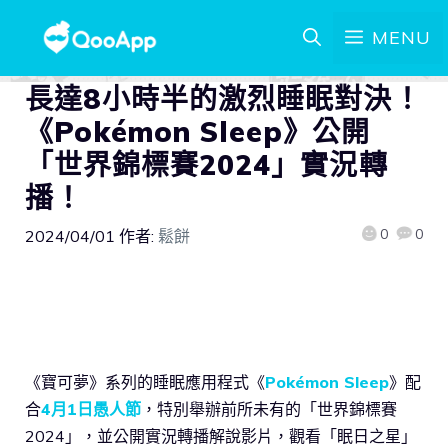
MENU
長達8小時半的激烈睡眠對決！
《Pokémon Sleep》公開
「世界錦標賽2024」實況轉
播！
0
0
2024/04/01
作者:
鬆餅
《寶可夢》系列的睡眠應用程式《
Pokémon Sleep
》配
合
4月1日愚人節
，特別舉辦前所未有的「世界錦標賽
2024」，並公開實況轉播解說影片，觀看「眠日之星」