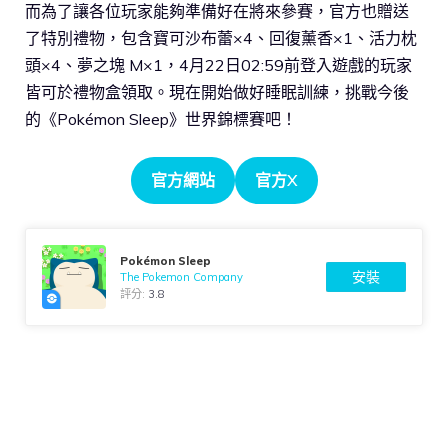
而為了讓各位玩家能夠準備好在將來參賽，官方也贈送
了特別禮物，包含寶可沙布蕾×4、回復薰香×1、活力枕
頭×4、夢之塊 M×1，4月22日02:59前登入遊戲的玩家
皆可於禮物盒領取。現在開始做好睡眠訓練，挑戰今後
的《Pokémon Sleep》世界錦標賽吧！
官方網站
官方X
Pokémon Sleep
安裝
The Pokemon Company
評分:
3.8