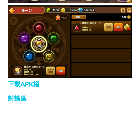
下載APK檔
討論區