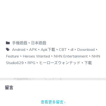
手機遊戲
、
日本遊戲
Android
、
APK
、
Apk下載
、
CBT
、
dl
、
Download
、
Feature
、
Heroes Wanted
、
NHN Entertainment
、
NHN
Studio629
、
RPG
、
ヒーローズウォンテッド
、
下載
留言
查看更多留言 ›