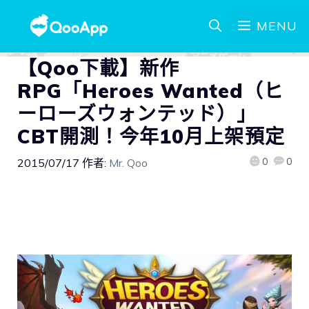
MENU
【Qoo下載】新作
RPG「Heroes Wanted（ヒ
ーローズウォンテッド）」
CBT開測！今年10月上架預定
0
0
2015/07/17
作者:
Mr. Qoo