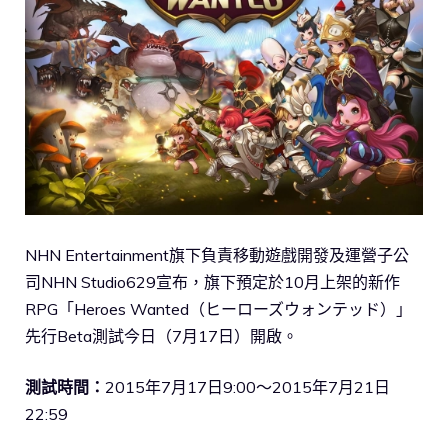
NHN Entertainment旗下負責移動遊戲開發及運營子公
司NHN Studio629宣布，旗下預定於10月上架的新作
RPG「Heroes Wanted（ヒーローズウォンテッド）」
先行Beta測試今日（7月17日）開啟。
測試時間：
2015年7月17日9:00～2015年7月21日
22:59