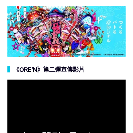
▍
《ORE’N》第二彈宣傳影片