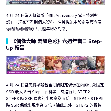
4 月 24 日當天將舉辦「6th Anniversary 當日特別對
話」，玩家可看到個人資料．名片機能中設定為喜歡偶
像的所屬團體的「六週年紀念對話」。
▍
《偶像大師 閃耀色彩》六週年當日 Step-
Up 轉蛋
4 月 24 日當天將舉辦包含期間限定偶像在內的付費限定
SSR 最大 6 倍 Step-Up 轉蛋。當進行到 STEP2、
STEP3 時 SSR 偶像的出現率為 5 倍，STEP4、STEP5
時 SSR 偶像出現率為 6 倍。除此之外，STEP2 的最後