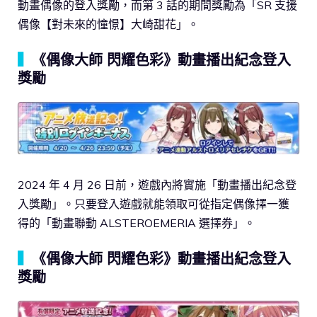
動畫偶像的登入獎勵，而第 3 話的期間獎勵為「SR 支援
偶像【對未來的憧憬】大崎甜花」。
▍
《偶像大師 閃耀色彩》動畫播出紀念登入
獎勵
2024 年 4 月 26 日前，遊戲內將實施「動畫播出紀念登
入獎勵」。只要登入遊戲就能領取可從指定偶像擇一獲
得的「動畫聯動 ALSTEROEMERIA 選擇券」。
▍
《偶像大師 閃耀色彩》動畫播出紀念登入
獎勵