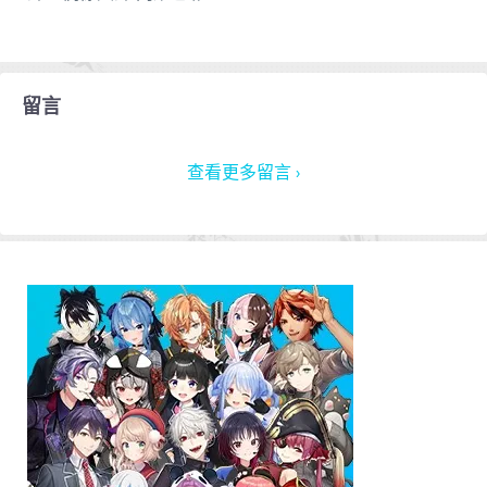
留言
查看更多留言 ›