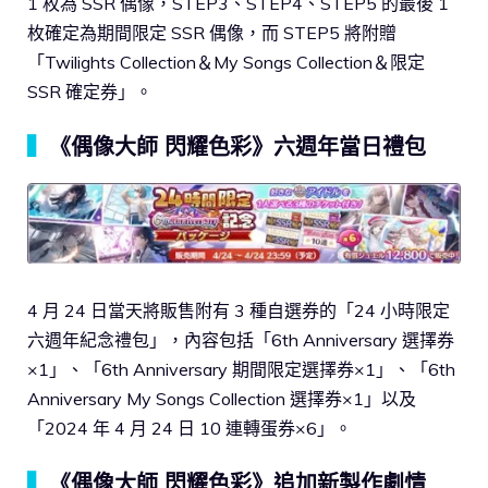
1 枚為 SSR 偶像，STEP3、STEP4、STEP5 的最後 1
枚確定為期間限定 SSR 偶像，而 STEP5 將附贈
「Twilights Collection＆My Songs Collection＆限定
SSR 確定券」。
▍
《偶像大師 閃耀色彩》六週年當日禮包
4 月 24 日當天將販售附有 3 種自選券的「24 小時限定
六週年紀念禮包」，內容包括「6th Anniversary 選擇券
×1」、「6th Anniversary 期間限定選擇券×1」、「6th
Anniversary My Songs Collection 選擇券×1」以及
「2024 年 4 月 24 日 10 連轉蛋券×6」。
▍
《偶像大師 閃耀色彩》追加新製作劇情