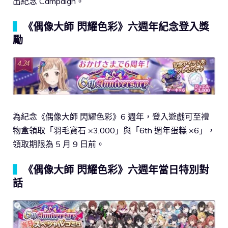
出紀念 Campaign。
▍
《偶像大師 閃耀色彩》六週年紀念登入獎
勵
為紀念《偶像大師 閃耀色彩》6 週年，登入遊戲可至禮
物盒領取「羽毛寶石 ×3,000」與「6th 週年蛋糕 ×6」，
領取期限為 5 月 9 日前。
▍
《偶像大師 閃耀色彩》六週年當日特別對
話