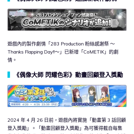
遊戲內的製作劇情「283 Production 粉絲感謝祭 ～
Thanks Flapping Day!!～」已新增「CoMETIK」的劇
情。
▍
《偶像大師 閃耀色彩》動畫回顧登入獎勵
2024 年 4 月 26 日前，遊戲內將實施「動畫第 3 話回顧
登入獎勵」。「動畫回顧登入獎勵」為可獲得截自每集