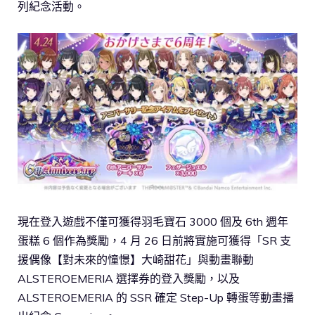
列紀念活動。
現在登入遊戲不僅可獲得羽毛寶石 3000 個及 6th 週年
蛋糕 6 個作為獎勵，4 月 26 日前將實施可獲得「SR 支
援偶像【對未來的憧憬】大崎甜花」與動畫聯動
ALSTEROEMERIA 選擇券的登入獎勵，以及
ALSTEROEMERIA 的 SSR 確定 Step-Up 轉蛋等動畫播