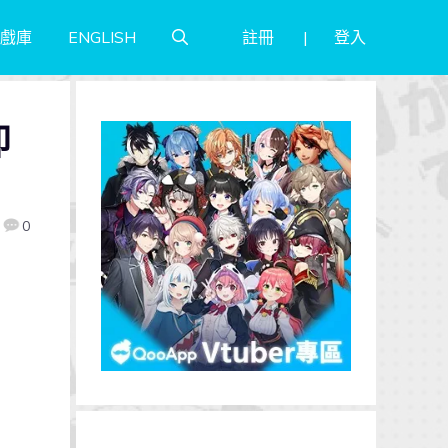
註冊
登入
戲庫
ENGLISH
即
0