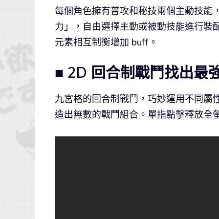
每個角色擁有普攻和秘技兩個主動技能
力」，自由選擇主動或被動技能進行裝
元素相互制衡增加 buff。
■ 2D 回合制戰鬥找出最強
九宮格的回合制戰鬥，巧妙運用不同屬
造出無數的戰鬥組合。單指點擊釋放全