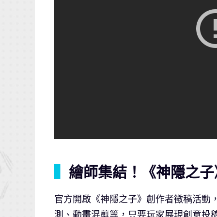
▍
繪師集結！《神隱之子
官方開啟《神隱之子》創作者徵稿活動，二
測、動畫混剪等，只要玩家展現創意投稿二創