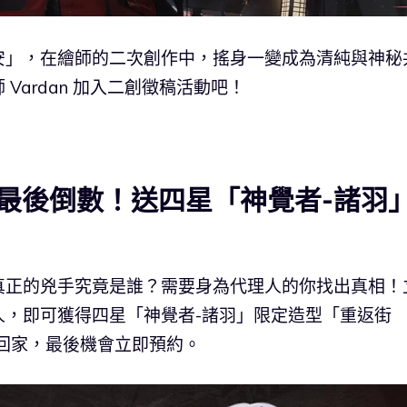
安」，在繪師的二次創作中，搖身一變成為清純與神秘
Vardan 加入二創徵稿活動吧！
最後倒數！送四星「神覺者-諸羽
真正的兇手究竟是誰？需要身為代理人的你找出真相！
人，即可獲得四星「神覺者-諸羽」限定造型「重返街
豪禮帶回家，最後機會立即預約。