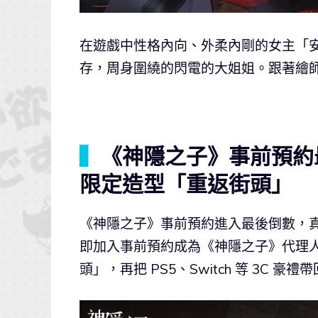
在遊戲中性格內向、外柔內剛的女主「
存，周身圍繞的閃電的大姐姐。跟著繪師 
▍
《神隱之子》事前預約
限定造型「重返街頭」
《神隱之子》事前預約進入最後倒數，
即加入事前預約成為《神隱之子》代理
頭」，再把 PS5、Switch 等 3C 