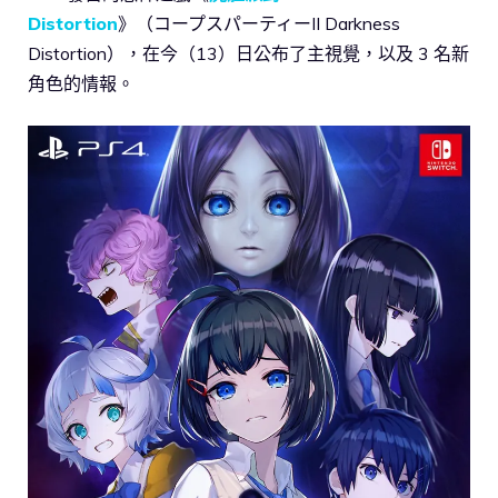
Distortion
》（コープスパーティーII Darkness
Distortion），在今（13）日公布了主視覺，以及 3 名新
角色的情報。