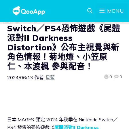
MENU
Switch／PS4恐怖遊戲《屍體
派對II Darkness
Distortion》公布主視覺與新
角色情報！菊地燎、小笠原
仁、本渡楓 參與配音！
0
0
2024/06/13
作者:
星藍
日本 MAGES. 預定 2024 年秋季在 Nintendo Switch／
PS4 發售的恐怖遊戲《
屍體派對II Darkness