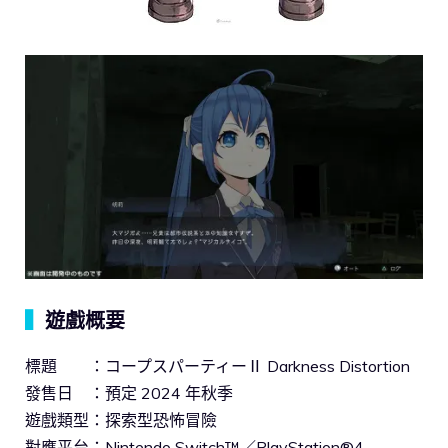
▍
遊戲概要
標題 ：コープスパーティーⅡ Darkness Distortion
發售日 ：預定 2024 年秋季
遊戲類型：探索型恐怖冒險
對應平台：Nintendo Switch™／PlayStation®4